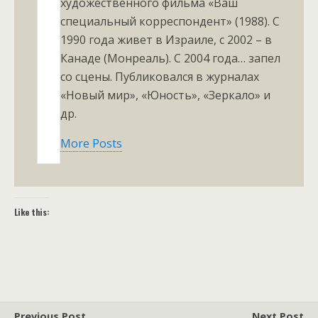
художественного фильма «Ваш
специальный корреспондент» (1988). С
1990 года живет в Израиле, с 2002 – в
Канаде (Монреаль). С 2004 года… запел
со сцены. Публиковался в журналах
«Новый мир», «Юность», «Зеркало» и
др.
More Posts
Like this:
Previous Post
Next Post