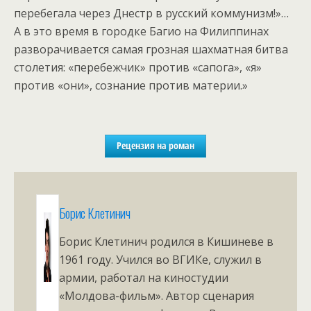
перебегала через Днестр в русский коммунизм!»…
А в это время в городке Багио на Филиппинах
разворачивается самая грозная шахматная битва
столетия: «перебежчик» против «сапога», «я»
против «они», сознание против материи.»
Рецензия на роман
Борис Клетинич
Борис Клетинич родился в Кишиневе в
1961 году. Учился во ВГИКе, служил в
армии, работал на киностудии
«Молдова-фильм». Автор сценария