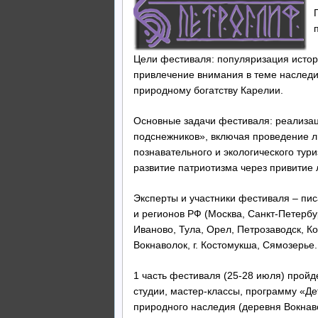
Цели фестиваля: популяризация истори
привлечение внимания в теме наследия
природному богатству Карелии.
Основные задачи фестиваля: реализац
подснежников», включая проведение ли
познавательного и экологического тур
развитие патриотизма через привитие 
Эксперты и участники фестиваля – пис
и регионов РФ (Москва, Санкт-Петербу
Иваново, Тула, Орел, Петрозаводск, К
Вокнаволок, г. Костомукша, Сямозерье.
1 часть фестиваля (25-28 июля) прой
студии, мастер-классы, программу «Де
природного наследия (деревня Вокнаво