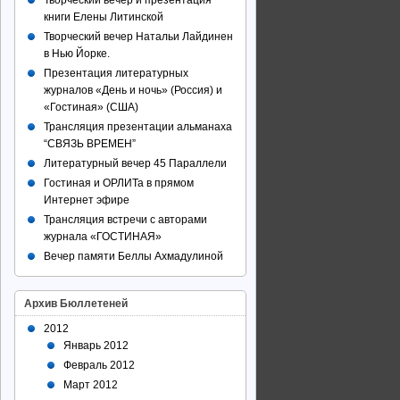
Творческий вечер и презентация
книги Елены Литинской
Творческий вечер Натальи Лайдинен
в Нью Йорке.
Презентация литературных
журналов «День и ночь» (Россия) и
«Гостиная» (США)
Трансляция презентации альманаха
“СВЯЗЬ ВРЕМЕН”
Литературный вечер 45 Параллели
Гостиная и ОРЛИТа в прямом
Интернет эфире
Трансляция встречи с авторами
журнала «ГОСТИНАЯ»
Вечер памяти Беллы Ахмадулиной
Архив Бюллетеней
2012
Январь 2012
Февраль 2012
Март 2012