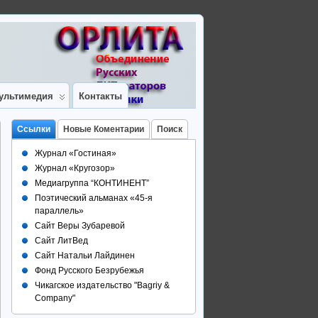
ультимедия
Контакты
Ссылки
Новые Коментарии
Поиск
Журнал «Гостиная»
Журнал «Кругозор»
Медиагруппа “КОНТИНЕНТ”
Поэтический альманах «45-я
параллель»
Сайт Веры Зубаревой
Сайт ЛитВед
Сайт Натальи Лайдинен
Фонд Русского Безрубежья
Чикагское издательство "Bagriy &
Company"