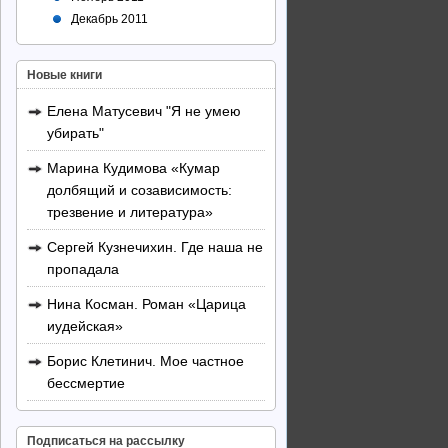
Декабрь 2011
Новые книги
Елена Матусевич "Я не умею
убирать"
Марина Кудимова «Кумар
долбящий и созависимость:
трезвение и литература»
Сергей Кузнечихин. Где наша не
пропадала
Нина Косман. Роман «Царица
иудейская»
Борис Клетинич. Мое частное
бессмертие
Подписаться на рассылку