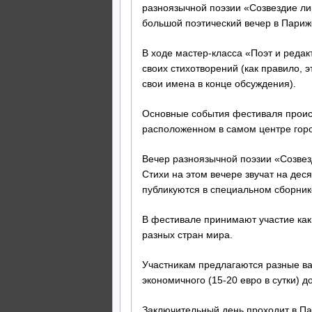
разноязычной поэзии «Созвездие ли
большой поэтический вечер в Париже 
В ходе мастер-класса «Поэт и редак
своих стихотворений (как правило, 
свои имена в конце обсуждения).
Основные события фестиваля происх
расположенном в самом центре гор
Вечер разноязычной поэзии «Созвез
Стихи на этом вечере звучат на деся
публикуются в специальном сборник
В фестивале принимают участие как
разных стран мира.
Участникам предлагаются разные ва
экономичного (15-20 евро в сутки) д
Заключительный день проходит в Па