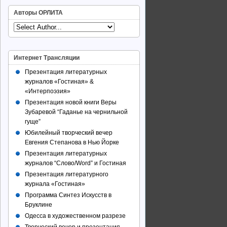
Авторы ОРЛИТА
Интернет Трансляции
Презентация литературных
журналов «Гостиная» &
«Интерпоэзия»
Презентация новой книги Веры
Зубаревой “Гаданье на чернильной
гуще”
Юбилейный творческий вечер
Евгения Степанова в Нью Йорке
Презентация литературных
журналов “Слово/Word” и Гостиная
Презентация литературного
журнала «Гостиная»
Программа Синтез Искусств в
Бруклине
Одесса в художественном разрезе