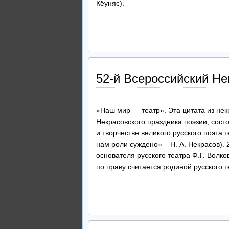
Кёуняс).
52-й Всероссийский Не
«Наш мир — театр». Эта цитата из нек
Некрасовского праздника поэзии, сост
и творчестве великого русского поэта
нам роли суждено» – Н. А. Некрасов). 
основателя русского театра Ф.Г. Волко
по праву считается родиной русского т