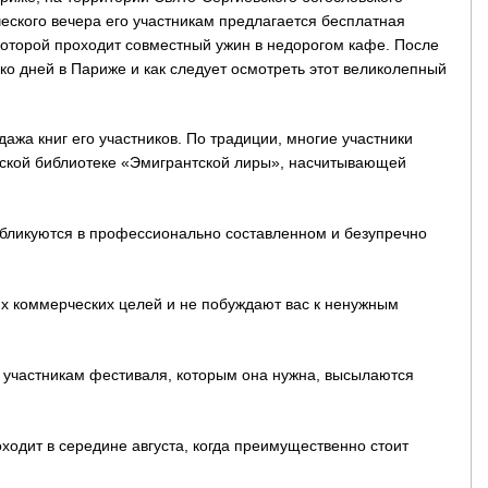
еского вечера его участникам предлагается бесплатная
 которой проходит совместный ужин в недорогом кафе. После
ко дней в Париже и как следует осмотреть этот великолепный
ажа книг его участников. По традиции, многие участники
еской библиотеке «Эмигрантской лиры», насчитывающей
убликуются в профессионально составленном и безупречно
х коммерческих целей и не побуждают вас к ненужным
 участникам фестиваля, которым она нужна, высылаются
ходит в середине августа, когда преимущественно стоит