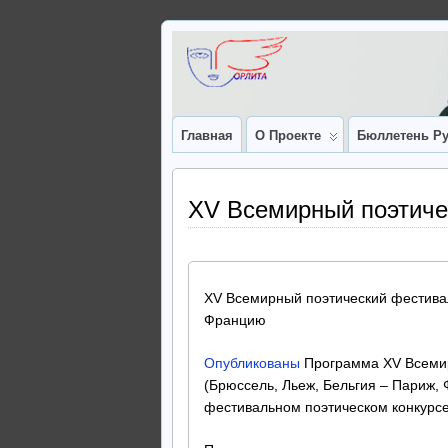
Главная
О Проекте
Бюллетень Ру
XV Всемирный поэтиче
XV Всемирный поэтический фестивал
Францию
Опубликованы
Программа XV Всемир
(Брюссель, Льеж, Бельгия – Париж, 
фестивальном поэтическом конкурсе