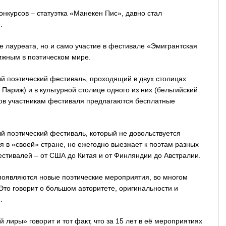
нкурсов – статуэтка «Манекен Пис», давно стал
.
ие лауреата, но и само участие в фестивале «Эмигрантская
ижным в поэтическом мире.
й поэтический фестиваль, проходящий в двух столицах
 Париж) и в культурной столице одного из них (бельгийский
одов участникам фестиваля предлагаются бесплатные
й поэтический фестиваль, который не довольствуется
 в «своей» стране, но ежегодно выезжает к поэтам разных
естивалей – от США до Китая и от Финляндии до Австралии.
 появляются новые поэтические мероприятия, во многом
то говорит о большом авторитете, оригинальности и
.
 лиры» говорит и тот факт, что за 15 лет в её мероприятиях