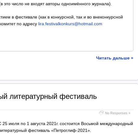
(в это число не входят авторы одноимённого журнала).
тием в фестивале (как в конкурсной, так и во внеконкурсной
гкомитет по адресу
lira.festivalkonkurs@hotmail.com
Читать дальше »
ый литературный фестиваль
No Responses »
С 25 июля по 1 августа 2021г. состоится Восьмой международный
литературный фестиваль «Петроглиф-2021».