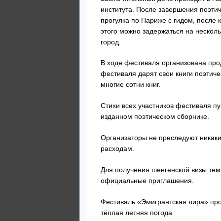
института. После завершения поэтич
прогулка по Париже с гидом, после
этого можно задержаться на несколь
город.
В ходе фестиваля организована прод
фестиваля дарят свои книги поэтич
многие сотни книг.
Стихи всех участников фестиваля п
изданном поэтическом сборнике.
Организаторы не преследуют никаки
расходам.
Для получения шенгенской визы тем
официальные приглашения.
Фестиваль «Эмигрантская лира» про
тёплая летняя погода.