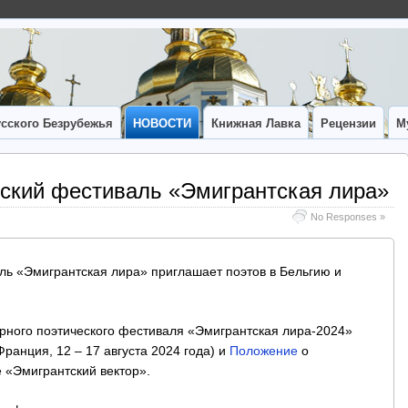
сского Безрубежья
НОВОСТИ
Книжная Лавка
Рецензии
М
ский фестиваль «Эмигрантская лира»
No Responses »
ь «Эмигрантская лира» приглашает поэтов в Бельгию и
ного поэтического фестиваля «Эмигрантская лира-2024»
Франция, 12 – 17 августа 2024 года) и
Положение
о
 «Эмигрантский вектор».