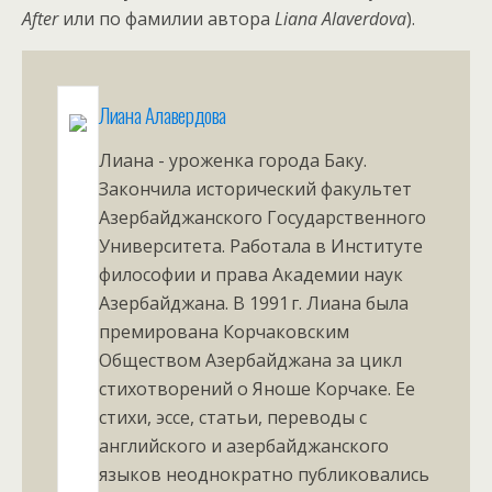
After
или по фамилии автора
Liana
Alaverdova
).
Лиана Алавердова
Лиана - уроженка города Баку.
Закончила исторический факультет
Азербайджанского Государственного
Университета. Работала в Институте
философии и права Академии наук
Азербайджана. В 1991 г. Лиана была
премирована Корчаковским
Обществом Азербайджана за цикл
стихотворений о Яноше Корчаке. Ее
стихи, эссе, статьи, переводы с
английского и азербайджанского
языков неоднократно публиковались