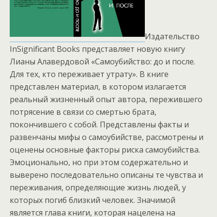
Издательство
InSignificant Books представляет новую книгу
Лианы Алавердовой «Самоубийство: до и после.
Для тех, кто переживает утрату». В книге
представлен материал, в котором излагается
реальный жизненный опыт автора, пережившего
потрясение в связи со смертью брата,
покончившего с собой. Представлены факты и
развенчаны мифы о самоубийстве, рассмотрены и
оценены основные факторы риска самоубийства.
Эмоционально, но при этом содержательно и
выверено последовательно описаны те чувства и
переживания, определяющие жизнь людей, у
которых погиб близкий человек. Значимой
является глава книги, которая нацелена на