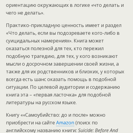
ориентацию окружающих в логике «что делать и
чего не делать».
Практико-прикладную ценность имеет и раздел
«Что делать, если вы подозреваете кого-либо в
суицидальных намерениях». Книга может
оказаться полезной для тех, кто пережил
подобную трагедию, для тех, у кого возникают
мысли о досрочном завершении своей жизни, а
также для их родственников и близких, у которых
всегда есть шанс оказать помощь в подобной
ситуации. По целевой аудитории и содержанию
книга эта – «первая ласточка» для подобной
литературы на русском языке.
Книгу ««Самоубийство: до и после» можно
приобрести на сайте
Аmazon
(поиск по
английскому названию книги
:
Suicide
: Before
And