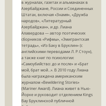
в журналах, газетах и альманахах в
Азербайджане, России и Соединенных
Штатах, включая «Знамя», «Дружба
народов», «Литературный
Азербайджан», и др. Лиана
Алавердова — ​автор поэтических
сборников «Рифмы», «Эмигрантская
тетрадь», «Из Баку в Бруклин» (с
английскими переводами Л. Р. Стоун),
а также книг по психологии:
«Самоубийство: до и после» и «Брат
мой, брат мой…». В 2010 году Лиана
была награждена американским
журналом «Bewildering Stories»
(Mariner Award). Лиана живет в Нью-
Йорке и руководит отделением Kings
Bay Бруклинской публичной