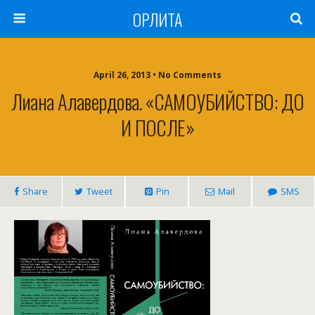
ОРЛИТА
April 26, 2013 • No Comments
Лиана Алавердова. «САМОУБИЙСТВО: ДО
И ПОСЛЕ»
Share
Tweet
Pin
Mail
SMS