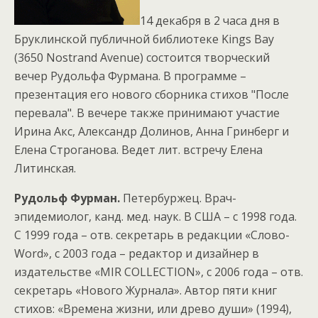
14 декабря в 2 часа дня в
Бруклинской публичной библиотеке Kings Bay
(3650 Nostrand Avenue) состоится творческий
вечер Рудольфа Фурмана. В программе –
презентация его нового сборника стихов "После
перевала". В вечере также принимают участие
Ирина Акс, Александр Долинов, Анна Гринберг и
Елена Строганова. Ведет лит. встречу Елена
Литинская.
Рудольф Фурман.
Петербуржец. Врач-
эпидемиолог, канд. мед. наук. В США – с 1998 года.
С 1999 года – отв. секретарь в редакции «Слово-
Word», с 2003 года – редактор и дизайнер в
издательстве «MIR COLLECTION», с 2006 года – отв.
секретарь «Нового Журнала». Автор пяти книг
стихов: «Времена жизни, или древо души» (1994),