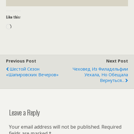
Like this:
Loading…
Previous Post
Next Post
Шестой Сезон
Чеховед Из Филадельфии
«Шапировских Вечеров»
Уехала, Но Обещала
Вернуться...
Leave a Reply
Your email address will not be published.
Required
fields are marked
*