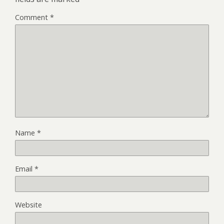
Comment
*
Name
*
Email
*
Website