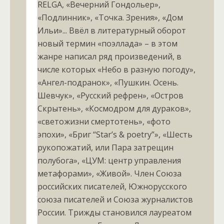
RELGA, «Вечерний Гондольер»,
«Подлинник», «Точка. Зрения», «Дом
Ильи»... Ввёл в литературный оборот
новый термин «поэллада» – в этом
жанре написал ряд произведений, в
числе которых «Небо в разную погоду»,
«Ангел-подранок», «Пушкин. Осень.
Шевчук», «Русский рефрен», «Остров
Скрытень», «Космодром для дураков»,
«светожизни смертотень», «фото
эпохи», «Бриг “Star’s & poetry”», «Шесть
рукопожатий, или Пара затрещин
полубога», «ЦУМ: центр управления
метафорами», «Живой». Член Союза
российских писателей, Южнорусского
союза писателей и Союза журналистов
России. Трижды становился лауреатом