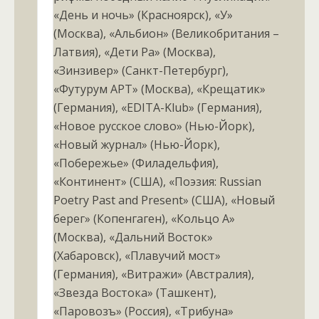
«День и ночь» (Красноярск), «У»
(Москва), «Альбион» (Великобритания –
Латвия), «Дети Ра» (Москва),
«Зинзивер» (Санкт-Петербург),
«Футурум АРТ» (Москва), «Крещатик»
(Германия), «EDITA-Klub» (Германия),
«Новое русское слово» (Нью-Йорк),
«Новый журнал» (Нью-Йорк),
«Побережье» (Филадельфия),
«Континент» (США), «Поэзия: Russian
Poetry Past and Present» (США), «Новый
берег» (Копенгаген), «Кольцо А»
(Москва), «Дальний Восток»
(Хабаровск), «Плавучий мост»
(Германия), «Витражи» (Австралия),
«Звезда Востока» (Ташкент),
«Паровозъ» (Россия), «Трибуна»