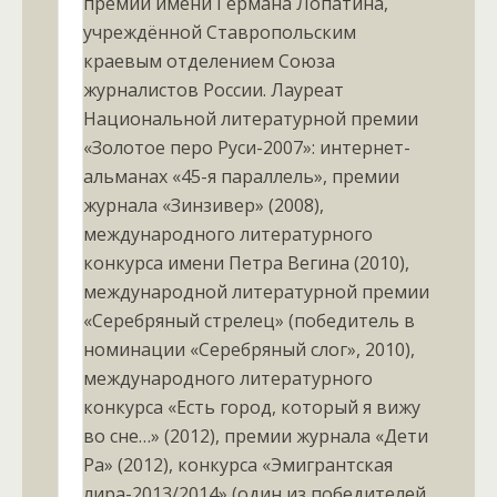
премии имени Германа Лопатина,
учреждённой Ставропольским
краевым отделением Союза
журналистов России. Лауреат
Национальной литературной премии
«Золотое перо Руси-2007»: интернет-
альманах «45-я параллель», премии
журнала «Зинзивер» (2008),
международного литературного
конкурса имени Петра Вегина (2010),
международной литературной премии
«Серебряный стрелец» (победитель в
номинации «Серебряный слог», 2010),
международного литературного
конкурса «Есть город, который я вижу
во сне…» (2012), премии журнала «Дети
Ра» (2012), конкурса «Эмигрантская
лира-2013/2014» (один из победителей