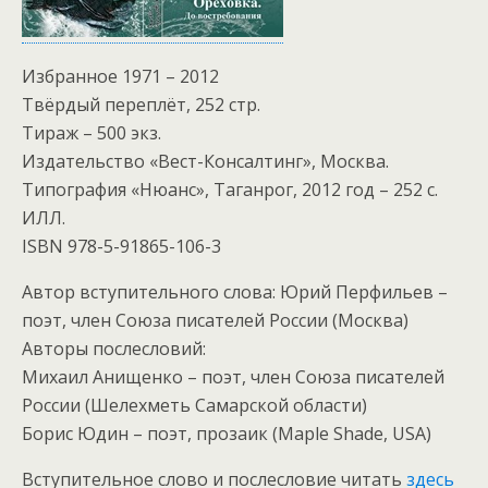
Избранное 1971 – 2012
Твёрдый переплёт, 252 стр.
Тираж – 500 экз.
Издательство «Вест-Консалтинг», Москва.
Типография «Нюанс», Таганрог, 2012 год – 252 с.
ИЛЛ.
ISBN 978-5-91865-106-3
Автор вступительного слова: Юрий Перфильев –
поэт, член Союза писателей России (Москва)
Авторы послесловий:
Михаил Анищенко – поэт, член Союза писателей
России (Шелехметь Самарской области)
Борис Юдин – поэт, прозаик (Maple Shade, USA)
Вступительное слово и послесловие читать
здесь