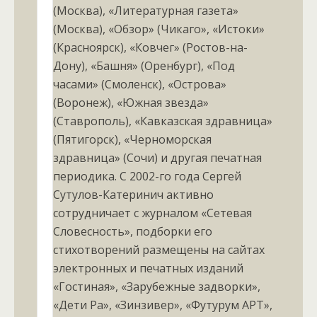
(Москва), «Литературная газета»
(Москва), «Обзор» (Чикаго», «Истоки»
(Красноярск), «Ковчег» (Ростов-на-
Дону), «Башня» (Оренбург), «Под
часами» (Смоленск), «Острова»
(Воронеж), «Южная звезда»
(Ставрополь), «Кавказская здравница»
(Пятигорск), «Черноморская
здравница» (Сочи) и другая печатная
периодика. С 2002-го года Сергей
Сутулов-Катеринич активно
сотрудничает с журналом «Сетевая
Словесность», подборки его
стихотворений размещены на сайтах
электронных и печатных изданий
«Гостиная», «Зарубежные задворки»,
«Дети Ра», «Зинзивер», «Футурум АРТ»,