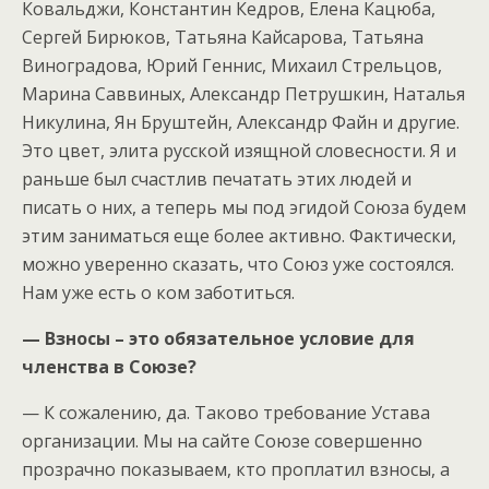
Ковальджи, Константин Кедров, Елена Кацюба,
Сергей Бирюков, Татьяна Кайсарова, Татьяна
Виноградова, Юрий Геннис, Михаил Стрельцов,
Марина Саввиных, Александр Петрушкин, Наталья
Никулина, Ян Бруштейн, Александр Файн и другие.
Это цвет, элита русской изящной словесности. Я и
раньше был счастлив печатать этих людей и
писать о них, а теперь мы под эгидой Союза будем
этим заниматься еще более активно. Фактически,
можно уверенно сказать, что Союз уже состоялся.
Нам уже есть о ком заботиться.
— Взносы – это обязательное условие для
членства в Союзе?
— К сожалению, да. Таково требование Устава
организации. Мы на сайте Союзе совершенно
прозрачно показываем, кто проплатил взносы, а