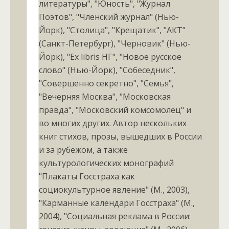
литературы", "Юность", "Журнал
Поэтов", "Членский журнал" (Нью-
Йорк), "Столица", "Крещатик", "АКТ"
(Санкт-Петербург), "Черновик" (Нью-
Йорк), "Ex libris НГ", "Новое русское
слово" (Нью-Йорк), "Собеседник",
"Совершенно секретно", "Семья",
"Вечерняя Москва", "Московская
правда", "Московский комсомолец" и
во многих других. Автор нескольких
книг стихов, прозы, вышедших в России
и за рубежом, а также
культурологических монографий
"Плакаты Госстраха как
социокультурное явление" (М., 2003),
"Карманные календари Госстраха" (М.,
2004), "Социальная реклама в России: