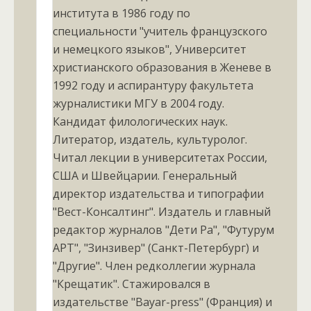
института в 1986 году по
специальности "учитель французского
и немецкого языков", Университет
христианского образования в Женеве в
1992 году и аспирантуру факультета
журналистики МГУ в 2004 году.
Кандидат филологических наук.
Литератор, издатель, культуролог.
Читал лекции в университетах России,
США и Швейцарии. Генеральный
директор издательства и типографии
"Вест-Консалтинг". Издатель и главный
редактор журналов "Дети Ра", "Футурум
АРТ", "Зинзивер" (Санкт-Петербург) и
"Другие". Член редколлегии журнала
"Крещатик". Стажировался в
издательстве "Bayar-press" (Франция) и