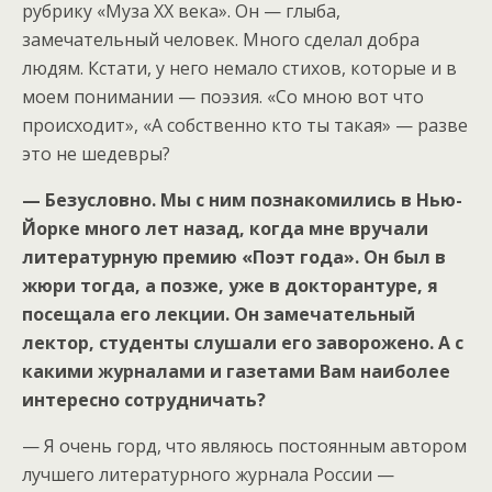
рубрику «Муза ХХ века». Он — глыба,
замечательный человек. Много сделал добра
людям. Кстати, у него немало стихов, которые и в
моем понимании — поэзия. «Со мною вот что
происходит», «А собственно кто ты такая» — разве
это не шедевры?
— Безусловно. Мы с ним познакомились в Нью-
Йорке много лет назад, когда мне вручали
литературную премию «Поэт года». Он был в
жюри тогда, а позже, уже в докторантуре, я
посещала его лекции. Он замечательный
лектор, студенты слушали его заворожено. А с
какими журналами и газетами Вам наиболее
интересно сотрудничать?
— Я очень горд, что являюсь постоянным автором
лучшего литературного журнала России —