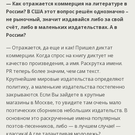
— Как отражается коммерция на литературе в
России? В США этот вопрос решён однозначно –
не рыночный, значит издавайся либо за свой
счёт, либо в маленьких издательствах. А в
России?
— Отражается, да еще и как! Пришел диктат
коммерции. Когда спрос на книгу диктует не
качество произведения, а имя. Раскрутка имени.
PR теперь более значим, чем сам текст.
Крупнейшие мировые издательства определяют
политику, а маленькие издательства постепенно
закрываются. Если Вы зайдете в крупные
магазины в Москве, то увидите там очень мало
поэтических сборников небольших издательств. В
основном это раскрученные имена популярных
поэтов-песенников, либо — в лучшем случае! —
классика! А где талантливая молодежь?