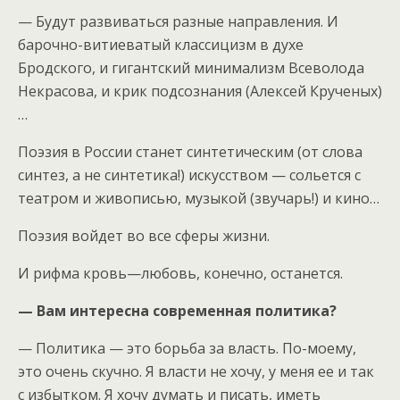
— Будут развиваться разные направления. И
барочно-витиеватый классицизм в духе
Бродского, и гигантский минимализм Всеволода
Некрасова, и крик подсознания (Алексей Крученых)
…
Поэзия в России станет синтетическим (от слова
синтез, а не синтетика!) искусством — сольется с
театром и живописью, музыкой (звучарь!) и кино…
Поэзия войдет во все сферы жизни.
И рифма кровь—любовь, конечно, останется.
— Вам интересна современная политика?
— Политика — это борьба за власть. По-моему,
это очень скучно. Я власти не хочу, у меня ее и так
с избытком. Я хочу думать и писать, иметь