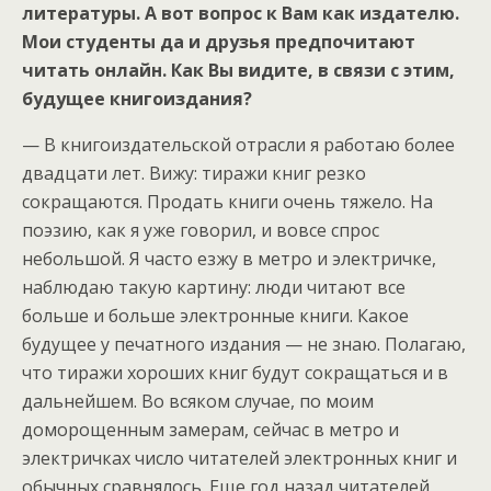
литературы. А вот вопрос к Вам как издателю.
Мои студенты да и друзья предпочитают
читать онлайн. Как Вы видите, в связи с этим,
будущее книгоиздания?
— В книгоиздательской отрасли я работаю более
двадцати лет. Вижу: тиражи книг резко
сокращаются. Продать книги очень тяжело. На
поэзию, как я уже говорил, и вовсе спрос
небольшой. Я часто езжу в метро и электричке,
наблюдаю такую картину: люди читают все
больше и больше электронные книги. Какое
будущее у печатного издания — не знаю. Полагаю,
что тиражи хороших книг будут сокращаться и в
дальнейшем. Во всяком случае, по моим
доморощенным замерам, сейчас в метро и
электричках число читателей электронных книг и
обычных сравнялось. Еще год назад читателей