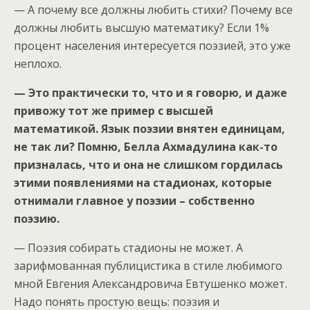
— А почему все должны любить стихи? Почему все
должны любить высшую математику? Если 1%
процент населения интересуется поэзией, это уже
неплохо.
— Это практически то, что и я говорю, и даже
привожу тот же пример с высшей
математикой. Язык поэзии внятен единицам,
не так ли? Помню, Белла Ахмадулина как-то
призналась, что и она не слишком гордилась
этими появлениями на стадионах, которые
отнимали главное у поэзии – собственно
поэзию.
— Поэзия собирать стадионы не может. А
зарифмованная публицистика в стиле любимого
мной Евгения Александровича Евтушенко может.
Надо понять простую вещь: поэзия и