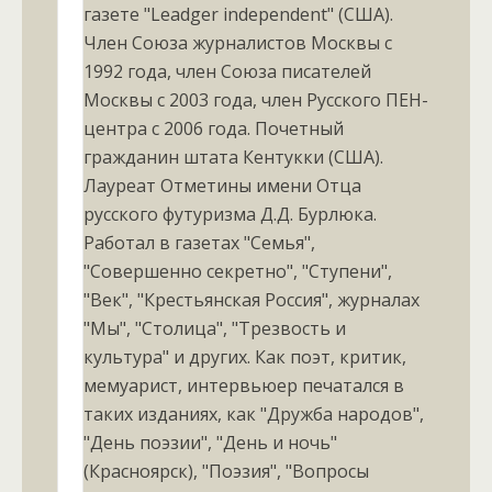
газете "Leadger independent" (США).
Член Союза журналистов Москвы с
1992 года, член Союза писателей
Москвы с 2003 года, член Русского ПЕН-
центра с 2006 года. Почетный
гражданин штата Кентукки (США).
Лауреат Отметины имени Отца
русского футуризма Д.Д. Бурлюка.
Работал в газетах "Семья",
"Совершенно секретно", "Ступени",
"Век", "Крестьянская Россия", журналах
"Мы", "Столица", "Трезвость и
культура" и других. Как поэт, критик,
мемуарист, интервьюер печатался в
таких изданиях, как "Дружба народов",
"День поэзии", "День и ночь"
(Красноярск), "Поэзия", "Вопросы