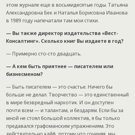
этом журнале еще в восьмидесятые годы. Татьяна
Александровна Бек и Наталья Борисовна Иванова
в 1989 году напечатали там мои стихи.
— Вы также директор издательства «Вест-
Консалтинг».
Сколько книг Вы издаете в год?
— Примерно сто-сто двадцать.
— А кем быть приятнее — писателем или
бизнесменом?
— Быть писателем — это счастье. Ничего бы
больше не делал. Творчество — это единственный
в мире безвредный наркотик. И он доступен
почти всем — и талантам, и бездарям. Если бы за
мной не стоял большой коллектив, я бы только
предавался графоманским упражнениям. Это
действительно кайф, потому что сочиняя, мы