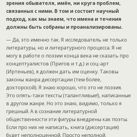
зрения обывателя, имён, ни круга проблем,
связанных с ними. В том и состоит научный
подход, как мы знаем, что имена и течения
должны быть собраны и проанализированы.
— Да, это именно так. Я исследователь не только
литературы, но и литературного процесса. Я не
могу в работе о поэзии конца века не сказать про
концептуалистов (Пригов и т.д.) и соц-арт
(Иртеньев), я должен дать им оценку. Таковы
законы жанра диссертации (тем более,
докторской). Я знаю хорошо, что это не поэзия.
Это опять-таки тексты (талантливые!), написанные
в другом жанре. Но это знаю, видимо, только я
грешный. А в сознание литературной
общественности эти фигуры внедрены как поэты.
Если про них не написать, книга (диссертация)
будет неполноценной. Просто неполной.