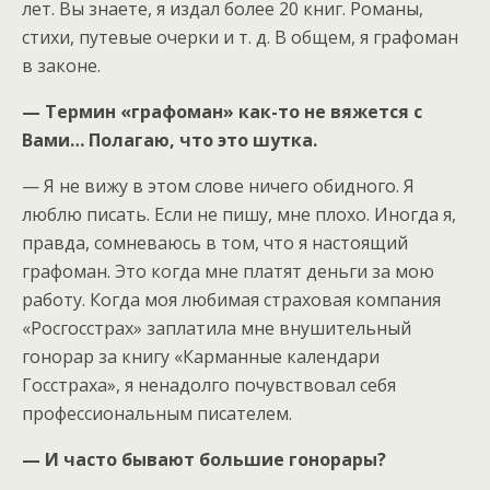
лет. Вы знаете, я издал более 20 книг. Романы,
стихи, путевые очерки и т. д. В общем, я графоман
в законе.
— Термин «графоман» как-то не вяжется с
Вами… Полагаю, что это шутка.
— Я не вижу в этом слове ничего обидного. Я
люблю писать. Если не пишу, мне плохо. Иногда я,
правда, сомневаюсь в том, что я настоящий
графоман. Это когда мне платят деньги за мою
работу. Когда моя любимая страховая компания
«Росгосстрах» заплатила мне внушительный
гонорар за книгу «Карманные календари
Госстраха», я ненадолго почувствовал себя
профессиональным писателем.
— И часто бывают большие гонорары?