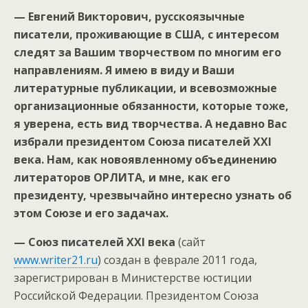
— Евгений Викторович, русскоязычные
писатели, проживающие в США, с интересом
следят за Вашим творчеством по многим его
направлениям. Я имею в виду и Ваши
литературные публикации, и всевозможные
организационные обязанности, которые тоже,
я уверена, есть вид творчества. А недавно Вас
избрали президентом Союза писателей ХХ
I
века. Нам, как новоявленному объединению
литераторов ОРЛИТА, и мне, как его
президенту, чрезвычайно интересно узнать об
этом Союзе и его задачах.
—
Союз писателей ХХI века
(сайт
www.writer21.ru
) создан в феврале 2011 года,
зарегистрирован в Министерстве юстиции
Российской Федерации. Президентом Союза