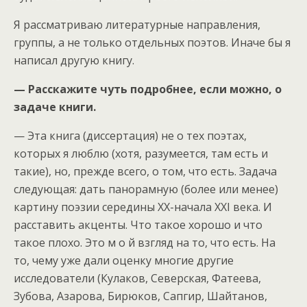
Я рассматриваю литературные направления,
группы, а не только отдельных поэтов. Иначе бы я
написал другую книгу.
— Расскажите чуть подробнее, если можно, о
задаче книги.
— Эта книга (диссертация) не о тех поэтах,
которых я люблю (хотя, разумеется, там есть и
такие), но, прежде всего, о том, что есть. Задача
следующая: дать панорамную (более или менее)
картину поэзии середины ХХ-начала ХХI века. И
расставить акценты. Что такое хорошо и что
такое плохо. Это м о й взгляд на то, что есть. На
то, чему уже дали оценку многие другие
исследователи (Кулаков, Северская, Фатеева,
Зубова, Азарова, Бирюков, Сапгир, Шайтанов,