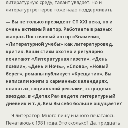
литературную среду, талант увядает. Но и
литературтреггеров тоже надо поддерживать.
— Вы не только президент СП ХХ
I века, но и
очень активный автор. Работаете в разных
жанрах. Постоянный автор «Знамени»,
«Литературной учебы» как литературовед,
критик. Ваши стихи охотно и регулярно
печатают «Литературная газета», «День
поэзии», «День и Ночь», «Слово», «Новый
берег», романы публикует «Крещатик», Вы
написали книги о карманных календарях,
плакатах, социальной рекламе, эстрадных
звездах, в «Детях Ра» ведете литературный
дневник и т. д. Кем Вы себя больше ощущаете?
— Я литератор. Много пишу и много печатаюсь.
Печатаюсь с 1981 года. Это сколько? Да, тридцать