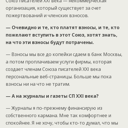
Союз писателей ХХI века — некоммерческая
организация, который существует за счет
пожертвований и членских взносов.
— Очевидно и те, кто платят взносы, и те, кто
пожелают вступить в этот Союз, хотят знать,
на что эти взносы будут потрачены.
— Взносы мы все до копейки сдаем в банк Москвы,
а потом проплачиваем услуги фирмы, которая
создает членам Союза писателей ХХI века
персональные веб-страницы. Больше мы пока
взносы ни на что не тратим.
— А на журналы и газеты СП ХХ
I века?
— Журналы я по-прежнему финансирую из
собственного кармана. Мне так комфортнее и
спокойнее. Я не хочу, чтобы кто-то думал, что мы