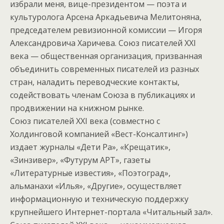
избрали меня, вице-президентом — поэта и
культуролога Арсена Аркадьевича Мелитоняна,
председателем ревизионной комиссии — Игоря
Александровича Харичева. Союз писателей ХХI
века — общественная организация, призванная
объединить современных писателей из разных
стран, наладить переводческие контакты,
содействовать членам Союза в публикациях и
продвижении на книжном рынке.
Союз писателей ХХI века (совместно с
Холдинговой компанией «Вест-Консалтинг»)
издает журналы «Дети Ра», «Крещатик»,
«Зинзивер», «Футурум АРТ», газеты
«Литературные известия», «Поэтоград»,
альманахи «Илья», «Другие», осуществляет
информационную и техническую поддержку
крупнейшего Интернет-портала «Читальный зал».