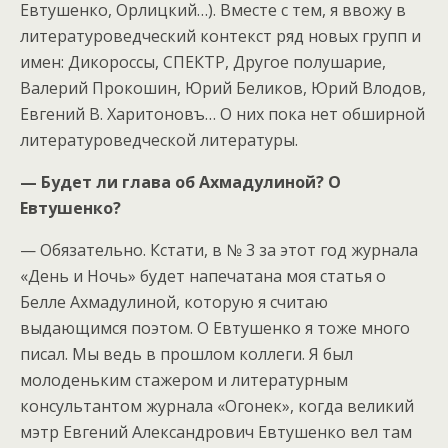
Евтушенко, Орлицкий…). Вместе с тем, я ввожу в
литературоведческий контекст ряд новых групп и
имен: Дикоросcы, СПЕКТР, Другое полушарие,
Валерий Прокошин, Юрий Беликов, Юрий Влодов,
Евгений В. Харитоновъ… О них пока нет обширной
литературоведческой литературы.
— Будет ли глава об Ахмадулиной? О
Евтушенко?
— Обязательно. Кстати, в № 3 за этот год журнала
«День и Ночь» будет напечатана моя статья о
Белле Ахмадулиной, которую я считаю
выдающимся поэтом. О Евтушенко я тоже много
писал. Мы ведь в прошлом коллеги. Я был
молоденьким стажером и литературным
консультантом журнала «Огонек», когда великий
мэтр Евгений Александрович Евтушенко вел там