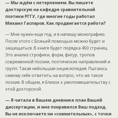
— Мы ждём с нетерпением. Вы пишете
докторскую на кафедре сравнительной
поэтики РГГУ, где многие годы работал
Михаил Гаспаров. Как продвигается работа?
— Мне нужен еще год, и я напишу монографию.
После этого с Божьей помощью можно будет и
защищаться. В книге будет порядка 450 страниц.
Это анализ строфики, форм, фигур, тропов
современной поэзии, поэтических направлений и
групп. Такая небольшая энциклопедия. Пытаюсь
самому себе ответить на вопрос, что же такое
поэзия. В общем, я близок к умопомешательству с
этой докторской.
— Я читала в Вашем дневнике план Вашей
диссертации, и мне понравился Ваш подход.
Вы не исключаете ни «сомнительных», с точки