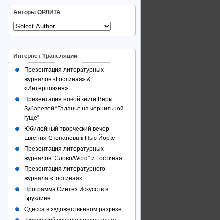
Авторы ОРЛИТА
Интернет Трансляции
Презентация литературных
журналов «Гостиная» &
«Интерпоэзия»
Презентация новой книги Веры
Зубаревой “Гаданье на чернильной
гуще”
Юбилейный творческий вечер
Евгения Степанова в Нью Йорке
Презентация литературных
журналов “Слово/Word” и Гостиная
Презентация литературного
журнала «Гостиная»
Программа Синтез Искусств в
Бруклине
Одесса в художественном разрезе