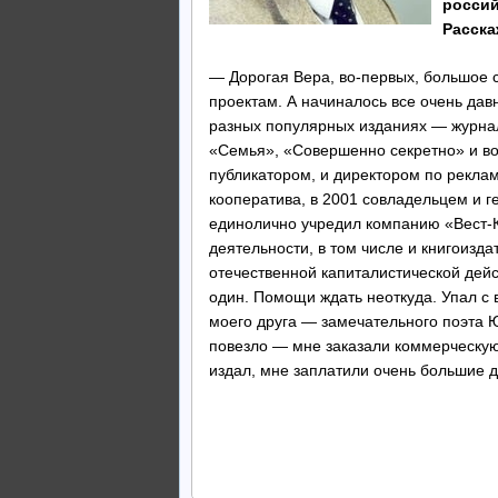
россий
Расска
— Дорогая Вера, во-первых, большое 
проектам. А начиналось все очень дав
разных популярных изданиях — журнала
«Семья», «Совершенно секретно» и во 
публикатором, и директором по реклам
кооператива, в 2001 совладельцем и г
единолично учредил компанию «Вест-К
деятельности, в том числе и книгоизда
отечественной капиталистической дей
один. Помощи ждать неоткуда. Упал с в
моего друга — замечательного поэта Ю
повезло — мне заказали коммерческую 
издал, мне заплатили очень большие де