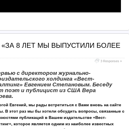
 «ЗА 8 ЛЕТ МЫ ВЫПУСТИЛИ БОЛЕЕ
3 Responses »
рвью с директором журнально-
оиздательского холдинга «Вест-
алтинг» Евгением Степановым. Беседу
т поэт и публицист из США Вера
рева.
гой Евгений, мы рады встретиться с Вами вновь на сайте
. В этот раз мы бы хотели обсудить вопросы, связанные с
ностями публикаций в Вашем издательстве «Вест-
тинг», которое является одним из наиболее известных