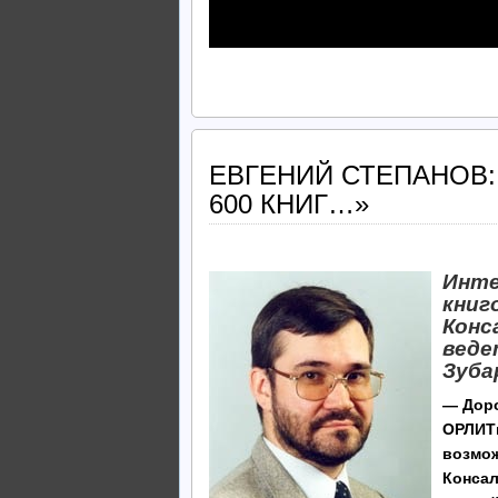
ЕВГЕНИЙ СТЕПАНОВ:
600 КНИГ…»
Инте
книг
Конс
веде
Зуба
— Доро
ОРЛИТы
возмож
Консал