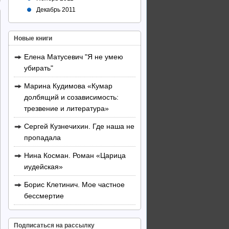
Декабрь 2011
Новые книги
Елена Матусевич "Я не умею
убирать"
Марина Кудимова «Кумар
долбящий и созависимость:
трезвение и литература»
Сергей Кузнечихин. Где наша не
пропадала
Нина Косман. Роман «Царица
иудейская»
Борис Клетинич. Мое частное
бессмертие
Подписаться на рассылку