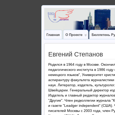
Главная
О Проекте
Бюллетень Ру
Евгений Степанов
Родился в 1964 году в Москве. Окончи
педагогического института в 1986 году
немецкого языков", Университет христ
аспирантуру факультета журналистики
наук. Литератор, издатель, культуроло
Швейцарии. Генеральный директор изд
Издатель и главный редактор журналов 
"Другие". Член редколлегии журнала "
и газете "Leadger independent" (США)
писателей Москвы с 2003 года, член Р