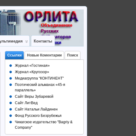
ультимедия
Контакты
Ссылки
Новые Коментарии
Поиск
Журнал «Гостиная»
Журнал «Кругозор»
Медиагруппа “КОНТИНЕНТ”
Поэтический альманах «45-я
параллель»
Сайт Веры Зубаревой
Сайт ЛитВед
Сайт Натальи Лайдинен
Фонд Русского Безрубежья
Чикагское издательство "Bagriy &
Company"