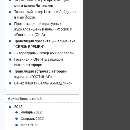
Творческий вечер и презентация
книги Елены Литинской
Творческий вечер Натальи Лайдинен
в Нью Йорке.
Презентация литературных
журналов «День и ночь» (Россия) и
«Гостиная» (США)
Трансляция презентации альманаха
“СВЯЗЬ ВРЕМЕН”
Литературный вечер 45 Параллели
Гостиная и ОРЛИТа в прямом
Интернет эфире
Трансляция встречи с авторами
журнала «ГОСТИНАЯ»
Вечер памяти Беллы Ахмадулиной
Архив Бюллетеней
2012
Январь 2012
Февраль 2012
Март 2012