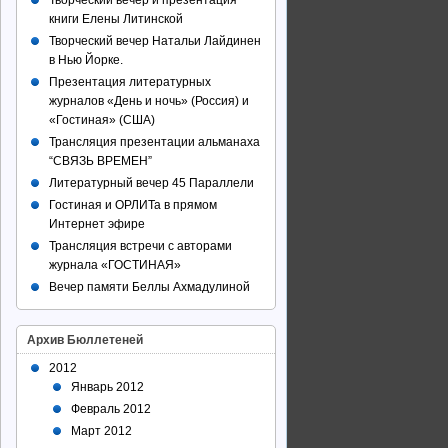
Творческий вечер и презентация
книги Елены Литинской
Творческий вечер Натальи Лайдинен
в Нью Йорке.
Презентация литературных
журналов «День и ночь» (Россия) и
«Гостиная» (США)
Трансляция презентации альманаха
“СВЯЗЬ ВРЕМЕН”
Литературный вечер 45 Параллели
Гостиная и ОРЛИТа в прямом
Интернет эфире
Трансляция встречи с авторами
журнала «ГОСТИНАЯ»
Вечер памяти Беллы Ахмадулиной
Архив Бюллетеней
2012
Январь 2012
Февраль 2012
Март 2012