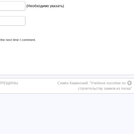
(Необходимо указать)
 the next time I comment.
 ТРЕЩИНЫ.
Семён Каминский. "Учебное пособие по
строительству замков из песка"