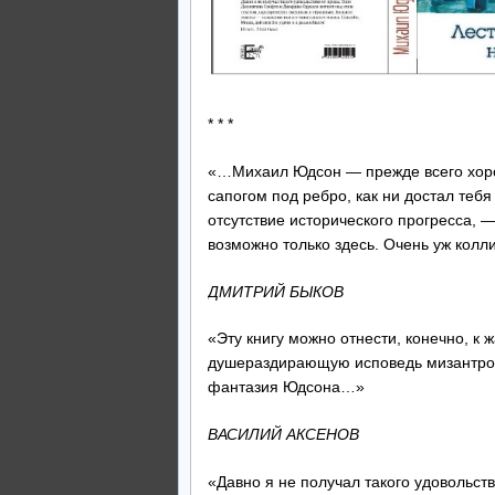
* * *
«…Михаил Юдсон — прежде всего хорош
сапогом под ребро, как ни достал тебя
отсутствие исторического прогресса, —
возможно только здесь. Очень уж колл
ДМИТРИЙ БЫКОВ
«Эту книгу можно отнести, конечно, к 
душераздирающую исповедь мизантроп
фантазия Юдсона…»
ВАСИЛИЙ АКСЕНОВ
«Давно я не получал такого удовольс