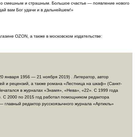
но смешным и страшным. Большое счастье — появление нового
дай вам Бог удачи и в дальнейшем!»
газине OZON, а также в московском издательстве:
0 января 1956 — 21 ноября 2019) . Литератор, автор
ей и рецензий, а также романа «Лестница на шкаф» (Санкт-
Печатался в журналах «Знамя», «Нева», «22». С 1999 года
е. С 2000 по 2015 год работал помощником редактора
 — главный редактор русскоязычного журнала «Артикль»