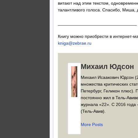
витают над этим текстом, одновремен
талантливого голоса. Спасибо, Миша, 
________________________________
Книгу можно приобрести в интернет-ма
kniga@zebrae.ru
Михаил Юдсон
Михаил Исаакович Юдсон (2
множества критических стат
Петербург, Геликон плюс). 
постоянно жил в Тель-Авив
журнала «22». С 2016 года
(Тель-Авив).
More Posts