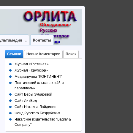
ультимедия
Контакты
Ссылки
Новые Коментарии
Поиск
Журнал «Гостиная»
Журнал «Кругозор»
Медиагруппа “КОНТИНЕНТ”
Поэтический альманах «45-я
параллель»
Сайт Веры Зубаревой
Сайт ЛитВед
Сайт Натальи Лайдинен
Фонд Русского Безрубежья
Чикагское издательство "Bagriy &
Company"