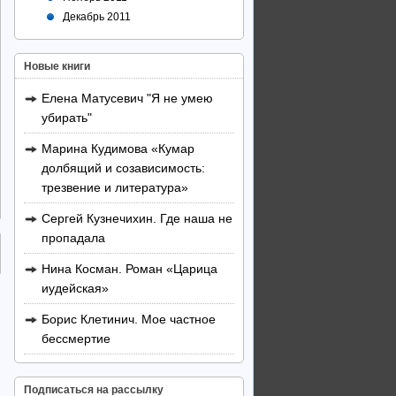
Декабрь 2011
Новые книги
Елена Матусевич "Я не умею
убирать"
Марина Кудимова «Кумар
долбящий и созависимость:
трезвение и литература»
Сергей Кузнечихин. Где наша не
пропадала
Нина Косман. Роман «Царица
иудейская»
Борис Клетинич. Мое частное
бессмертие
Подписаться на рассылку