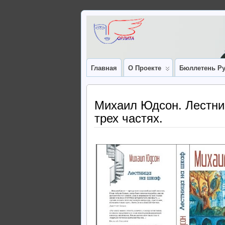
Главная
О Проекте
Бюллетень Ру
Михаил Юдсон. Лестни
трех частях.