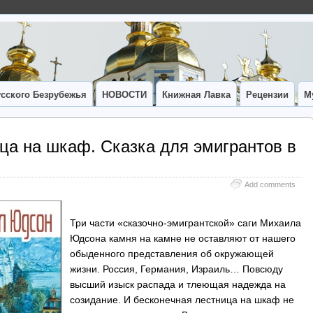
сского Безрубежья
НОВОСТИ
Книжная Лавка
Рецензии
М
ца на шкаф. Сказка для эмигрантов в
Add comments
Три части «сказочно-эмигрантской» саги Михаила
Юдсона камня на камне не оставляют от нашего
обыденного представления об окружающей
жизни. Россия, Германия, Израиль… Повсюду
высший изыск распада и тлеющая надежда на
созидание. И бесконечная лестница на шкаф не