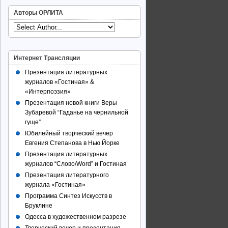
Авторы ОРЛИТА
Интернет Трансляции
Презентация литературных
журналов «Гостиная» &
«Интерпоэзия»
Презентация новой книги Веры
Зубаревой “Гаданье на чернильной
гуще”
Юбилейный творческий вечер
Евгения Степанова в Нью Йорке
Презентация литературных
журналов “Слово/Word” и Гостиная
Презентация литературного
журнала «Гостиная»
Программа Синтез Искусств в
Бруклине
Одесса в художественном разрезе