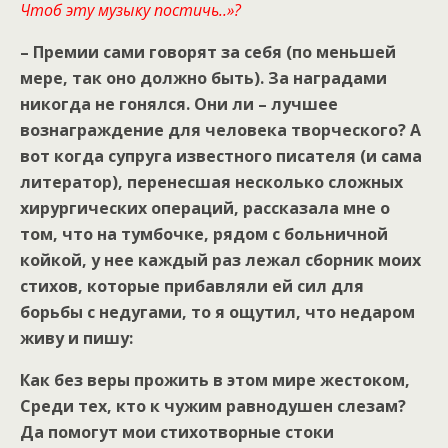
Чтоб эту музыку постичь..»?
– Премии сами говорят за себя (по меньшей
мере, так оно должно быть). За наградами
никогда не гонялся. Они ли – лучшее
вознаграждение для человека творческого? А
вот когда супруга известного писателя (и сама
литератор), перенесшая несколько сложных
хирургических операций, рассказала мне о
том, что на тумбочке, рядом с больничной
койкой, у нее каждый раз лежал сборник моих
стихов, которые прибавляли ей сил для
борьбы с недугами, то я ощутил, что недаром
живу и пишу:
Как без веры прожить в этом мире жестоком,
Среди тех, кто к чужим равнодушен слезам?
Да помогут мои стихотворные стоки