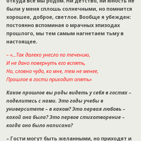
откуда все мы родом. Ни детство, ни юность не
были у меня сплошь солнечными, но помнится
хорошее, доброе, светлое. Вообще я убежден:
постоянно вспоминая о мрачных эпизодах
прошлого, мы тем самым нагнетаем тьму в
настоящее.
– «…Так далеко унесло по течению,
И не дано повернуть его вспять,
Но, словно чудо, ко мне, тем не менее,
Прошлое в гости приходит опять»
Какое прошлое вы рады видеть у себя в гостях –
поделитесь с нами. Это годы учебы в
университете – в каком? Это первая любовь –
какой она была? Это первое стихотворение –
когда оно было написано?
– Гости могут быть желанными, но приходят и