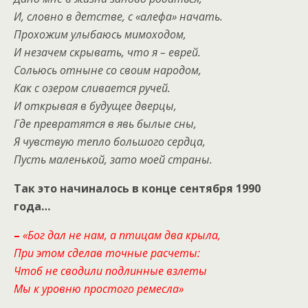
И, словно в детстве, с «алефа» начать.
Прохожим улыбаюсь мимоходом,
И незачем скрывать, что я – еврей.
Сольюсь отныне со своим народом,
Как с озером сливается ручей.
И открывая в будущее дверцы,
Где превратятся в явь былые сны,
Я чувствую тепло большого сердца,
Пусть маленькой, зато моей страны.
Так это начиналось в конце сентября 1990
года…
–
«Бог дал не нам, а птицам два крыла,
При этом сделав точные расчеты:
Чтоб не сводили подлинные взлеты
Мы к уровню простого ремесла»