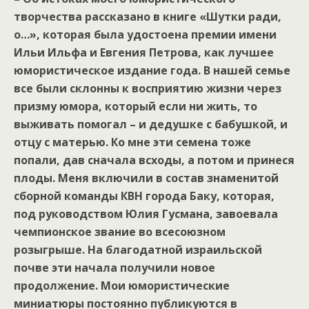
творчества рассказано в книге «Шутки ради,
о…», которая была удостоена премии имени
Ильи Ильфа и Евгения Петрова, как лучшее
юмористическое издание года. В нашей семье
все были склонны к восприятию жизни через
призму юмора, который если ни жить, то
выживать помогал – и дедушке с бабушкой, и
отцу с матерью. Ко мне эти семена тоже
попали, дав сначала всходы, а потом и принеся
плоды. Меня включили в состав знаменитой
сборной команды КВН города Баку, которая,
под руководством Юлия Гусмана, завоевала
чемпионское звание во всесоюзном
розыгрыше. На благодатной израильской
почве эти начала получили новое
продолжение. Мои юмористические
миниатюры постоянно публикуются в