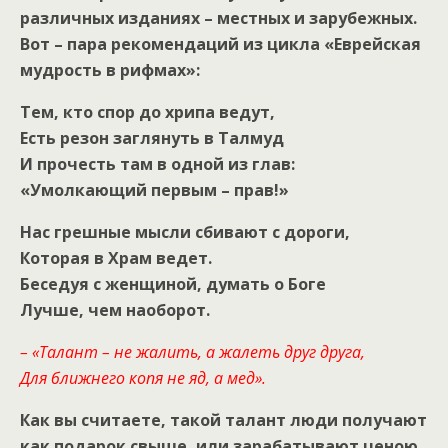
различных изданиях – местных и зарубежных.
Вот – пара рекомендаций из цикла «Еврейская
мудрость в рифмах»:
Тем, кто спор до хрипа ведут,
Есть резон заглянуть в Талмуд
И прочесть там в одной из глав:
«Умолкающий первым – прав!»
Нас грешные мысли сбивают с дороги,
Которая в Храм ведет.
Беседуя с женщиной, думать о Боге
Лучше, чем наоборот.
– «
Талант – не жалить, а жалеть друг друга,
Для ближнего копя не яд, а мед».
Как вы считаете, такой талант люди получают
как подарок свыше, или зарабатывают ценою