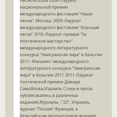
песня,Москва 2008-Лауреат
национальной премии
международного фестиваля "Наши
песни", Москва. 2009-Лауреат
международного фестиваля "Хорошая
песня" 2010-Лауреат премии "За
поэтическое мастерство"
международного литературного
конкурса "Эмигранская лира" в Бельгии
2011- Финалист международного
литературного конкурса "Эмигранская
лира" в Бельгии-2011 2011-Лауреат
поэтической премии Давида
Самойлова,Израиль Стихи и проза
публиковались в различных
изданиях.Журналы –"22", Израиль,
журнал "Поэзия",Франция, в
бельгийском литературном журнале