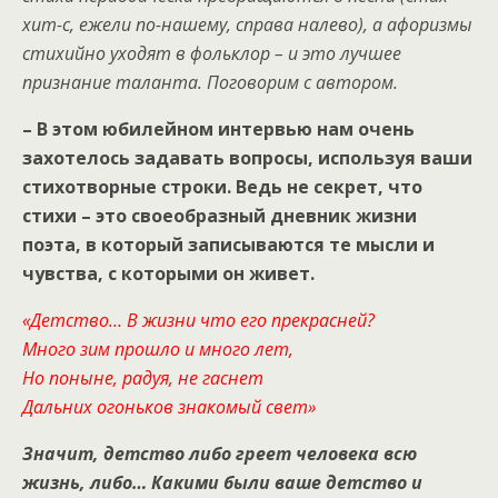
хит-с, ежели по-нашему, справа налево), а афоризмы
стихийно уходят в фольклор – и это лучшее
признание таланта. Поговорим с автором.
–
В этом юбилейном интервью нам очень
захотелось задавать вопросы, используя ваши
стихотворные строки. Ведь не секрет, что
стихи – это своеобразный дневник жизни
поэта, в который записываются те мысли и
чувства, с которыми он живет.
«Детство… В жизни что его прекрасней?
Много зим прошло и много лет,
Но поныне, радуя, не гаснет
Дальних огоньков знакомый свет»
Значит, детство либо греет человека всю
жизнь, либо… Какими были ваше детство и