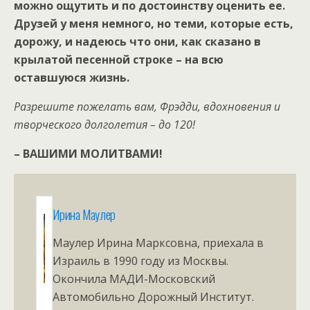
можно ощутить и по достоинству оценить ее.
Друзей у меня немного, но теми, которые есть,
дорожу, и надеюсь что они, как сказано в
крылатой песенной строке – на всю
оставшуюся жизнь.
Разрешите пожелать вам, Фрэдди, вдохновения и
творческого долголетия – до 120!
– ВАШИМИ МОЛИТВАМИ!
Ирина Маулер
Маулер Ирина Марксовна, приехала в
Израиль в 1990 году из Москвы.
Окончила МАДИ-Московский
Автомобильно Дорожный Институт.