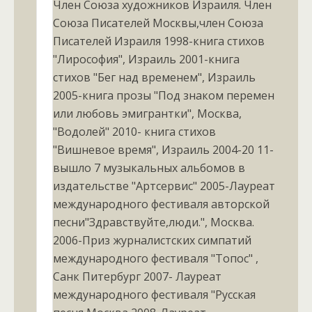
Член Союза художников Израиля. Член
Союза Писателей Москвы,член Союза
Писателей Израиля 1998-книга стихов
"Лирософия", Израиль 2001-книга
стихов "Бег над временем", Израиль
2005-книга прозы "Под знаком перемен
или любовь эмигрантки", Москва,
"Водолей" 2010- книга стихов
"Вишневое время", Израиль 2004-20 11-
вышло 7 музыкальных альбомов в
издательстве "Артсервис" 2005-Лауреат
международного фестиваля авторской
песни"Здравствуйте,люди.", Москва.
2006-Приз журналистских симпатий
международного фестиваля "Топос" ,
Санк Питербург 2007- Лауреат
международного фестиваля "Русская