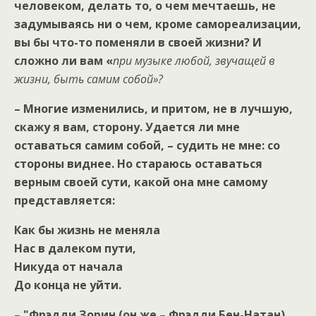
человеком, делать то, о чем мечтаешь, не
задумываясь ни о чем, кроме самореализации,
вы бы что-то поменяли в своей жизни? И
сложно ли вам «
при музыке любой, звучащей в
жизни, быть самим собой»?
– Многие изменились, и притом, не в лучшую,
скажу я вам, сторону. Удается ли мне
оставаться самим собой, – судить не мне: со
стороны виднее. Но стараюсь оставаться
верным своей сути, какой она мне самому
представляется:
Как бы жизнь не меняла
Нас в далеком пути,
Никуда от начала
До конца не уйти.
– "Фрэдди Зорин (он же – Фрэдди Бен-Натан)…