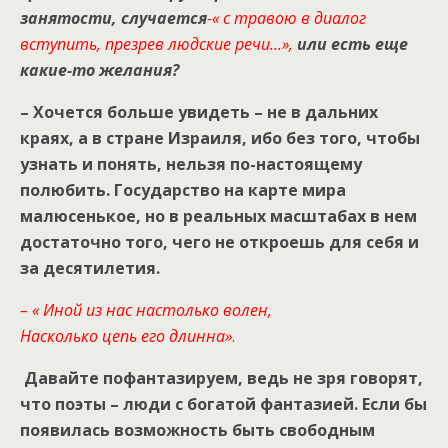
занятости, случается
-« с травою в диалог
вступить, презрев людские речи…»,
или есть еще
какие-то желания?
– Хочется больше увидеть – не в дальних
краях, а в стране Израиля, ибо без того, чтобы
узнать и понять, нельзя по-настоящему
полюбить. Государство на карте мира
малюсенькое, но в реальных масштабах в нем
достаточно того, чего не откроешь для себя и
за десятилетия.
– « Иной из нас настолько волен,
Насколько цепь его длинна»
.
Давайте пофантазируем, ведь не зря говорят,
что поэты – люди с богатой фантазией. Если бы
появилась возможность быть свободным