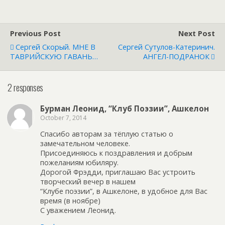
Previous Post
Next Post
Сергей Скорый. МНЕ В
Сергей Сутулов-Катеринич.
ТАВРИЙСКУЮ ГАВАНЬ…
АНГЕЛ-ПОДРАНОК
2 responses
Бурман Леонид, “Клуб Поэзии”, Ашкелон
October 7, 2014
Спасибо авторам за тёплую статью о
замечательном человеке.
Присоединяюсь к поздравления и добрым
пожеланиям юбиляру.
Дорогой Фрэдди, приглашаю Вас устроить
творческий вечер в нашем
“Клубе поэзии”, в Ашкелоне, в удобное для Вас
время (в ноябре)
С уважением Леонид.