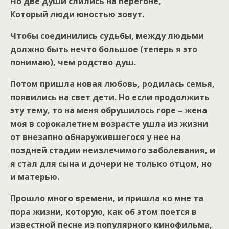
Но две души слились на перегоне,
Который люди юностью зовут.
Чтобы соединились судьбы, между людьми
должно быть нечто большое (теперь я это
понимаю), чем родство душ.
Потом пришла новая любовь, родилась семья,
появились на свет дети. Но если продолжить
эту тему, то на меня обрушилось горе – жена
моя в сорокалетнем возрасте ушла из жизни
от внезапно обнаружившегося у нее на
поздней стадии неизлечимого заболевания, и
я стал для сына и дочери не только отцом, но
и матерью.
Прошло много времени, и пришла ко мне та
пора жизни, которую, как об этом поется в
известной песне из популярного кинофильма,