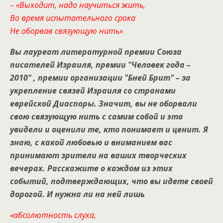
– «Выходит, надо научиться жить,
Во время испытательного срока
Не оборвав связующую нить»
Вы
лауреат литературной премии Союза
писателей Израиля, премии "Человек года –
2010" , премии организации "Бней Брит" – за
укрепление связей Израиля со странами
еврейской Диаспоры. Значит, вы не оборвали
свою связующую нить с самим собой и это
увидели и оценили те, кто понимает и ценит. Я
знаю, с какой любовью и вниманием вас
принимают зрители на ваших творческих
вечерах. Расскажите о каждом из этих
событий, подтверждающих, что вы идете своей
дорогой. И нужна ли на ней лишь
«абсолютность слуха,