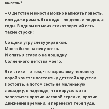
юность?
– О детстве и юности можно написать повесть,
или даже роман. Это ведь – не день, и не два, а
годы. В одном из моих стихотворений есть
такие строки:
Со щеки утру слезу украдкой.
Много было на веку всего.
И опять я ставлю на лошадку
Солнечного детства моего.
Эти стихи – о том, что взрослому человеку
порой хочется постоять у детской карусели.
Постоять, а потом сесть на маленькую
лошадку, в надежде, что карусель эта
завертится против часовой стрелки, против
движения времени, и перенесет тебя туда,