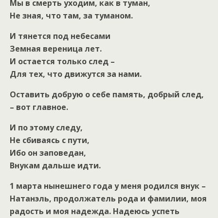
Мы в смерть уходим, как в туман,
Не зная, что там, за туманом.
И тянется под небесами
Земная вереница лет.
И остается только след –
Для тех, что движутся за нами.
Оставить добрую о себе память, добрый след,
– вот главное.
И по этому следу,
Не сбиваясь с пути,
Ибо он заповедан,
Внукам дальше идти.
1 марта нынешнего года у меня родился внук –
Натанэль, продолжатель рода и фамилии, моя
радость и моя надежда. Надеюсь успеть