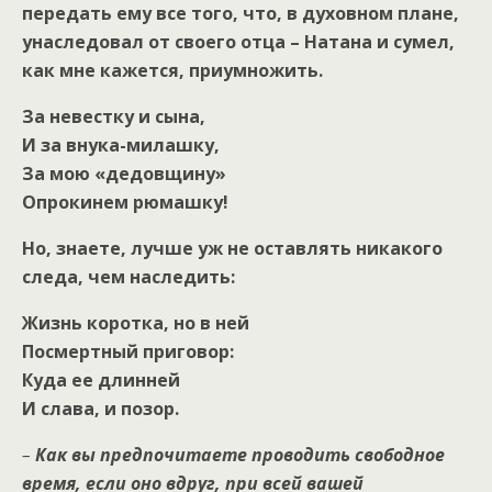
передать ему все того, что, в духовном плане,
унаследовал от своего отца – Натана и сумел,
как мне кажется, приумножить.
За невестку и сына,
И за внука-милашку,
За мою «дедовщину»
Опрокинем рюмашку!
Но, знаете, лучше уж не оставлять никакого
следа, чем наследить:
Жизнь коротка, но в ней
Посмертный приговор:
Куда ее длинней
И слава, и позор.
–
Как вы предпочитаете проводить свободное
время, если оно вдруг, при всей вашей