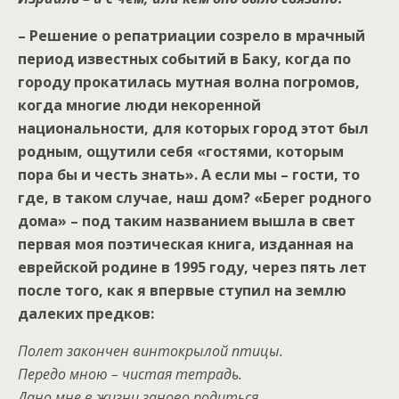
– Решение о репатриации созрело в мрачный
период известных событий в Баку, когда по
городу прокатилась мутная волна погромов,
когда многие люди некоренной
национальности, для которых город этот был
родным, ощутили себя «гостями, которым
пора бы и честь знать». А если мы – гости, то
где, в таком случае, наш дом? «Берег родного
дома» – под таким названием вышла в свет
первая моя поэтическая книга, изданная на
еврейской родине в 1995 году, через пять лет
после того, как я впервые ступил на землю
далеких предков:
Полет закончен винтокрылой птицы.
Передо мною – чистая тетрадь.
Дано мне в жизни заново родиться,