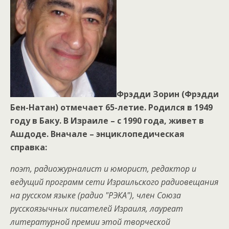
Фрэдди Зорин (Фрэдди
Бен-Натан) отмечает 65-летие. Родился в 1949
году в Баку. В Израиле – с 1990 года, живет в
Ашдоде. Вначале – энциклопедическая
справка:
поэт, радиожурналист и юморист, редактор и
ведущий программ сети Израильского радиовещания
на русском языке (радио "РЭКА"), член Союза
русскоязычных писателей Израиля, лауреат
литературной премии этой творческой