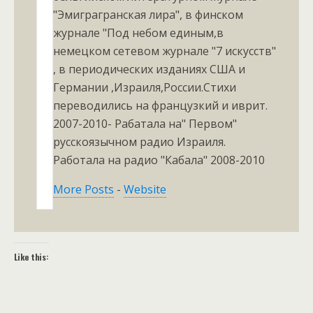
"Эмиграгранская лира", в финском
журнале "Под небом единым,в
немецком сетевом журнале "7 искусств"
, в периодических изданиях США и
Германии ,Израиля,России.Стихи
переводились на французкий и иврит.
2007-2010- Рабатала на" Первом"
русскоязычном радио Израиля.
Работала на радио "Кабала" 2008-2010
More Posts
-
Website
Like this: