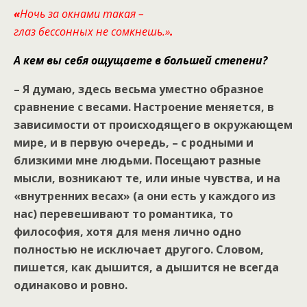
«
Ночь за окнами такая –
глаз бессонных не сомкнешь.»
.
А кем вы себя ощущаете в большей степени?
– Я думаю, здесь весьма уместно образное
сравнение с весами. Настроение меняется, в
зависимости от происходящего в окружающем
мире, и в первую очередь, – с родными и
близкими мне людьми. Посещают разные
мысли, возникают те, или иные чувства, и на
«внутренних весах» (а они есть у каждого из
нас) перевешивают то романтика, то
философия, хотя для меня лично одно
полностью не исключает другого. Словом,
пишется, как дышится, а дышится не всегда
одинаково и ровно.