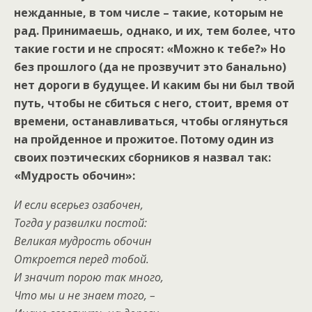
нежданные, в том числе – такие, которым не
рад. Принимаешь, однако, и их, тем более, что
такие гости и не спросят: «Можно к тебе?» Но
без прошлого (да не прозвучит это банально)
нет дороги в будущее. И каким бы ни был твой
путь, чтобы не сбиться с него, стоит, время от
времени, останавливаться, чтобы оглянуться
на пройденное и прожитое. Потому один из
своих поэтических сборников я назвал так:
«Мудрость обочин»:
И если всерьез озабочен,
Тогда у развилки постой:
Великая мудрость обочин
Откроется перед тобой.
И значит порою так много,
Что мы и не знаем того, –