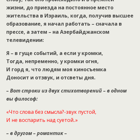
жизни, до приезда на постоянное место
жительства в Израиль, когда, получив высшее
образование, я начал работать – сначала в
прессе, а затем – на Азербайджанском
телевидении:
Я – в гуще событий, а если у кромки,
Тогда, непременно, у кромки огня,
И горд я, что людям моя киносъемка
Доносит и отзвук, и отсветы дня.
– Вот строки из двух стихотворений – в одном
вы философ:
«Что слова без смысла?-звук пустой,
И не воспарить над суетой..»
–
в другом – романтик –