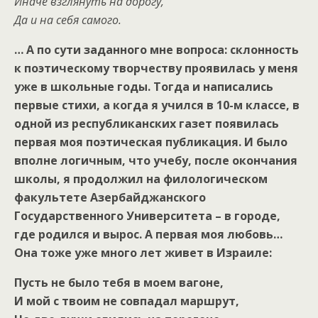
Иначе взглянуть на дорогу,
Да и на себя самого.
… А по сути заданного мне вопроса: склонность
к поэтическому творчеству проявилась у меня
уже в школьные годы. Тогда и написались
первые стихи, а когда я учился в 10-м классе, в
одной из республиканских газет появилась
первая моя поэтическая публикация. И было
вполне логичным, что учебу, после окончания
школы, я продолжил на филологическом
факультете Азербайджанского
Государственного Университета – в городе,
где родился и вырос. А первая моя любовь…
Она тоже уже много лет живет в Израиле:
Пусть не было тебя в моем вагоне,
И мой с твоим не совпадал маршрут,