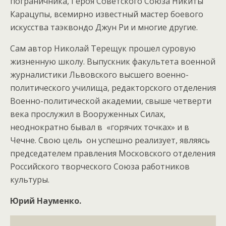
пограничника, Героя Советского Союза Никиты
Карацупы, всемирно известный мастер боевого
искусства таэквондо Джун Ри и многие другие.
Сам автор Николай Терещук прошел суровую
жизненную школу. Выпускник факультета военной
журналистики Львовского высшего военно-
политического училища, редакторского отделения
Военно-политической академии, свыше четверти
века прослужил в Вооруженных Силах,
неоднократно бывал в «горячих точках» и в
Чечне. Свою цель он успешно реализует, являясь
председателем правления Московского отделения
Российского творческого Союза работников
культуры.
Юрий Науменко.