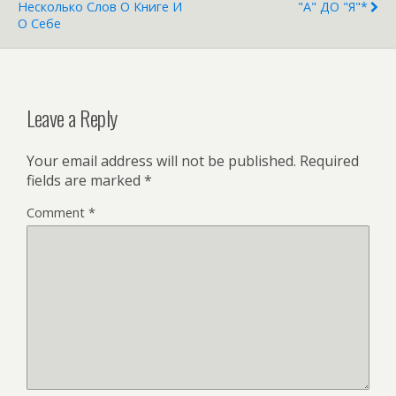
Несколько Слов О Книге И
"А" ДО "Я"*
О Себе
Leave a Reply
Your email address will not be published.
Required
fields are marked
*
Comment
*