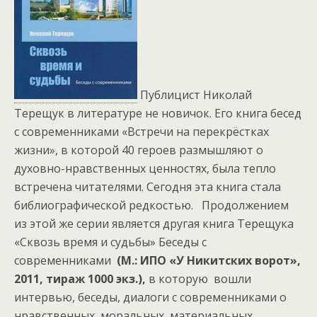
Публицист Николай
Терещук в литературе не новичок. Его книга бесед
с современниками «Встречи на перекрёстках
жизни», в которой 40 героев размышляют о
духовно-нравственных ценностях, была тепло
встречена читателями. Сегодня эта книга стала
библиографической редкостью. Продолжением
из этой же серии является другая книга Терещука
«Сквозь время и судьбы»
Беседы с
современниками
(М.: ИПО «У Никитских ворот»,
2011, тираж 1000 экз.),
в которую вошли
интервью, беседы, диалоги с современниками о
нравственных, моральных, материальных