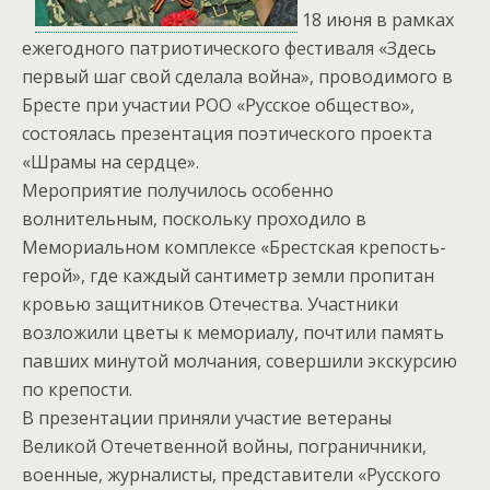
18 июня в рамках
ежегодного патриотического фестиваля «Здесь
первый шаг свой сделала война», проводимого в
Бресте при участии РОО «Русское общество»,
состоялась презентация поэтического проекта
«Шрамы на сердце».
Мероприятие получилось особенно
волнительным, поскольку проходило в
Мемориальном комплексе «Брестская крепость-
герой», где каждый сантиметр земли пропитан
кровью защитников Отечества. Участники
возложили цветы к мемориалу, почтили память
павших минутой молчания, совершили экскурсию
по крепости.
В презентации приняли участие ветераны
Великой Отечетвенной войны, пограничники,
военные, журналисты, представители «Русского