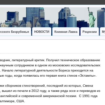
сского Безрубежья
НОВОСТИ
Книжная Лавка
Рецензии
М
еводчик, литературный критик. Получил техническое образование
 научным сотрудником в одном из московских исследовательских
в. Начало литературной деятельности Бориса приходится на
ые годы, когда появилась его первая книга стихов «Эстампы».
ьми сборников стихотворений, последний из которых,
Смена
, вышел из печати в 2012 году, а также ряда эссе и переводов из
 английской и современной американской поэзии. С 1991 года
Балтиморе, США.