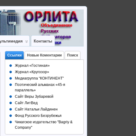
ультимедия
Контакты
Ссылки
Новые Коментарии
Поиск
Журнал «Гостиная»
Журнал «Кругозор»
Медиагруппа “КОНТИНЕНТ”
Поэтический альманах «45-я
параллель»
Сайт Веры Зубаревой
Сайт ЛитВед
Сайт Натальи Лайдинен
Фонд Русского Безрубежья
Чикагское издательство "Bagriy &
Company"