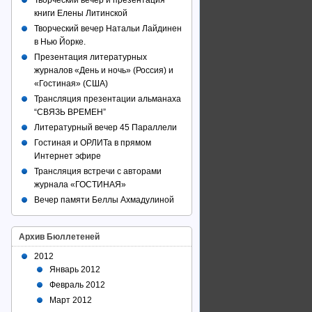
Творческий вечер и презентация
книги Елены Литинской
Творческий вечер Натальи Лайдинен
в Нью Йорке.
Презентация литературных
журналов «День и ночь» (Россия) и
«Гостиная» (США)
Трансляция презентации альманаха
“СВЯЗЬ ВРЕМЕН”
Литературный вечер 45 Параллели
Гостиная и ОРЛИТа в прямом
Интернет эфире
Трансляция встречи с авторами
журнала «ГОСТИНАЯ»
Вечер памяти Беллы Ахмадулиной
Архив Бюллетеней
2012
Январь 2012
Февраль 2012
Март 2012