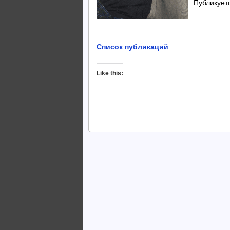
Публикует
Список публикаций
Like this: