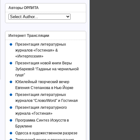
Авторы ОРЛИТА
Интернет Трансляции
Презентация литературных
журналов «Гостиная» &
«Интерпоэзия»
Презентация новой книги Веры
Зубаревой “Гаданье на чернильной
гуще”
Юбилейный творческий вечер
Евгения Степанова в Нью Йорке
Презентация литературных
журналов “Слово/Word” и Гостиная
Презентация литературного
журнала «Гостиная»
Программа Синтез Искусств в
Бруклине
Одесса в художественном разрезе