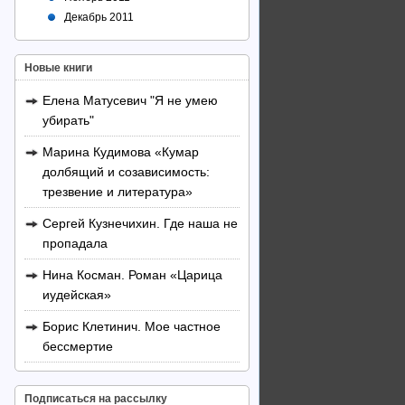
Декабрь 2011
Новые книги
Елена Матусевич "Я не умею
убирать"
Марина Кудимова «Кумар
долбящий и созависимость:
трезвение и литература»
Сергей Кузнечихин. Где наша не
пропадала
Нина Косман. Роман «Царица
иудейская»
Борис Клетинич. Мое частное
бессмертие
Подписаться на рассылку