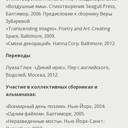
«Воздушные ямы». Стихотворения. Seagull Press,
Балтимор, 2006. Предисловие к сборнику Веры
Зубаревой
«Transcending images». Poetry and Art. Creating
Space, Baltimore, 2009.
«Смена декораций». Hanna Corp. Baltimore, 2012.
Переводы
Луиза Глюк «Дикий ирис», Пер с английского,
Водолей, Москва, 2012.
Участие в коллективных сборниках и
альманахах:
«Всемирный день поэзии». Нью-Йорк, 2004.
«Одним файлом». Балтиморе, 2005.
«Неразведенные мосты». Нью-Йорк-Санкт-