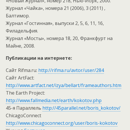
«Новый Журнал», номер 218, Нью-Йорк, 2000.
Журнал «Чайка», номера 21 (2006), 3 (2011) ,
Балтимор.
Журнал «Гостинная», выпуски 2, 5, 6, 11, 16,
Филадельфия.
Журнал «Мосты», номера 18, 20, Франкфурт на
Майне, 2008.
Публикации на интернете:
Сайт Rifma.ru:
http://rifma.ru/avtor/user/284
Сайт ArtFact:
http://www.artfact.net/izya/bellart/frameauthors.htm
The Earth Project:
http://www.fallmedia.net/earth/kokotov.php
45-я Параллель
http://45parallel.net/boris_kokotov/
СhicagoConnect
http://www.chicagoconnect.org/user/boris-kokotov