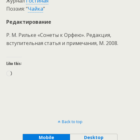
Журнал
Гостиная
Поэзия: “
Чайка
”
Редактирование
Р. М. Рильке «Сонеты к Орфею». Редакция,
вступительная статья и примечания, М. 2008.
Like this:
Loading…
Back to top
Mobile
Desktop