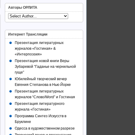
Авторы ОРЛИТА
Интернет Трансляции
Презентация литературных
журналов «Гостиная» &
«Интерпоэзия»
Презентация новой книги Веры
Зубаревой “Гаданье на чернильной
гуще”
Юбилейный творческий вечер
Евгения Степанова в Нью Йорке
Презентация литературных
журналов “Слово/Word” и Гостиная
Презентация литературного
журнала «Гостиная»
Программа Синтез Искусств в
Бруклине
Одесса в художественном разрезе