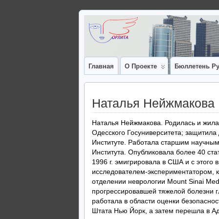
Главная
О Проекте
Бюллетень Ру
Наталья Нейжмакова
Наталья Нейжмакова. Родилась и жила
Одесского Госуниверситета; защитила
Институте. Работала старшим научным
Института. Опубликовала более 40 ста
1996 г. эмигрировала в США и с этого
исследователем-экспериментатором, 
отделении неврологии Mount Sinai Medi
прогрессировавшей тяжелой болезни г
работала в области оценки безопаснос
Штата Нью Йорк, а затем перешла в А