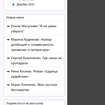
Декабрь 2011
Новые книги
Елена Матусевич "Я не умею
убирать"
Марина Кудимова «Кумар
долбящий и созависимость:
трезвение и литература»
Сергей Кузнечихин. Где наша не
пропадала
Нина Косман. Роман «Царица
иудейская»
Борис Клетинич. Мое частное
бессмертие
Подписаться на рассылку