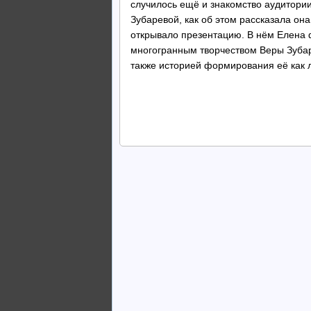
случилось ещё и знакомство аудитори
Зубаревой, как об этом рассказала он
открывало презентацию. В нём Елена 
многогранным творчеством Веры Зубар
также историей формирования её как 