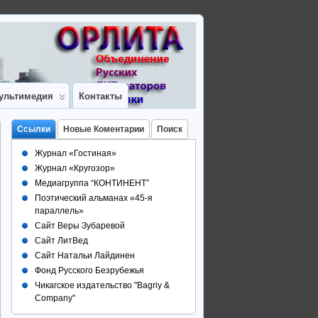
ультимедия
Контакты
Ссылки
Новые Коментарии
Поиск
Журнал «Гостиная»
Журнал «Кругозор»
Медиагруппа “КОНТИНЕНТ”
Поэтический альманах «45-я
параллель»
Сайт Веры Зубаревой
Сайт ЛитВед
Сайт Натальи Лайдинен
Фонд Русского Безрубежья
Чикагское издательство "Bagriy &
Company"