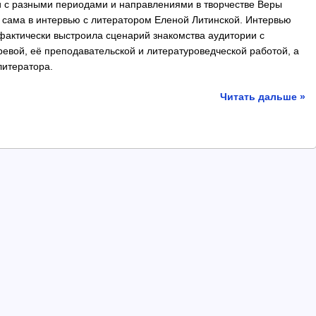
и с разными периодами и направлениями в творчестве Веры
а сама в интервью с литератором Еленой Литинской. Интервью
фактически выстроила сценарий знакомства аудитории с
евой, её преподавательской и литературоведческой работой, а
литератора.
Читать дальше »