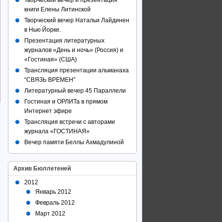
Творческий вечер и презентация
книги Елены Литинской
Творческий вечер Натальи Лайдинен
в Нью Йорке.
Презентация литературных
журналов «День и ночь» (Россия) и
«Гостиная» (США)
Трансляция презентации альманаха
“СВЯЗЬ ВРЕМЕН”
Литературный вечер 45 Параллели
Гостиная и ОРЛИТа в прямом
Интернет эфире
Трансляция встречи с авторами
журнала «ГОСТИНАЯ»
Вечер памяти Беллы Ахмадулиной
Архив Бюллетеней
2012
Январь 2012
Февраль 2012
Март 2012