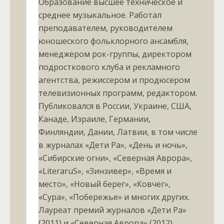
Образование высшее техническое и
среднее музыкальное. Работал
преподавателем, руководителем
юношеского фольклорного ансамбля,
менеджером рок-группы, директором
подросткового клуба и рекламного
агентства, режиссером и продюсером
телевизионных программ, редактором.
Публиковался в России, Украине, США,
Канаде, Израиле, Германии,
Финляндии, Дании, Латвии, в том числе
в журналах «Дети Ра», «День и ночь»,
«Сибирские огни», «Северная Аврора»,
«LiteraruS», «Зинзивер», «Время и
место», «Новый берег», «Ковчег»,
«Сура», «Побережье» и многих других.
Лауреат премий журналов «Дети Ра»
(2011) и «Северная Аврора» (2012).