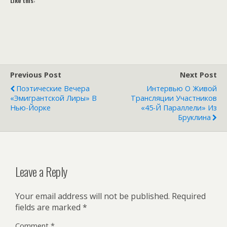
Like this:
Previous Post
Next Post
Поэтические Вечера
Интервью О Живой
«Эмигрантской Лиры» В
Трансляции Участников
Нью-Йорке
«45-Й Параллели» Из
Бруклина
Leave a Reply
Your email address will not be published.
Required
fields are marked
*
Comment
*