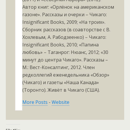
Автор книг: «Орлёнок на американском
газоне». Рассказы и очерки – Чикаго:
Insignificant Books, 2009; «На троих».
Сборник рассказов (в соавторстве с В.
Хохлевым, А. Рабодзеенко) – Чикаго:
Insignificant Books, 2010; «Папина
любовь» – Таганрог: Нюанс, 2012; «30
минут до центра Чикаго». Рассказы –
М.: Вест-Консалтинг, 2012. Член
редколлегий еженедельника «Обзор»
(Чикаго) и газеты «Наша Канада»
(Торонто). Живёт в Чикаго (США).
More Posts
-
Website