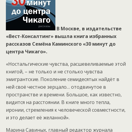
В Москве, в издательстве
«Вест-Консалтинг» вышла книга избранных
рассказов Семёна Каминского «30 минут до
центра Чикаго».
«Ностальгические чувства, расшевеливаемые этой
книгой, – не только и не столько чувства
эмигрантские. Поколение семидесятых найдёт в
ней своё честное зерцало… отодвинутое в
пространстве и времени. Большое, как известно,
видится на расстоянии. В книге много тепла,
иронии, стремления к человеческой совместности,
и это делает её желанной».
Марина Савиных, главный редактор журнала