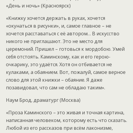
«День и ночь» (Красноярск)
«Книжку хочется держать в руках, хочется
«окунаться в рисунки», и, самое главное – не
хочется расставаться с её автором… В искусство
никого не приглашают. Это не место для
церемоний. Пришел – готовься к мордобою. Умей
себя отстоять. Каминскому, как и его герою-
очкарику, это удаётся. Хотя он отбивается не
кулаками, а обаянием. Вот, пожалуй, самое верное
слово для этой книжки – обаяние. Я даже
позавидовал, что сам не обладаю таким».
Наум Брод, драматург (Москва)
«Проза Каминского – это живая и точная картина,
написанная человеком, которому есть что сказать.
Любой из его рассказов при всём лаконизме,