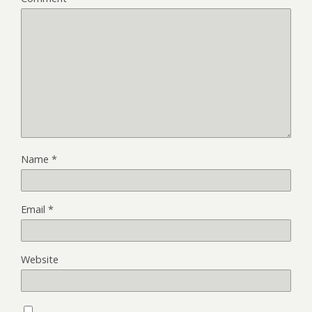
Name
*
Email
*
Website