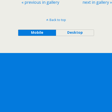
« previous in gallery
next in gallery »
Back to top
Mobile
Desktop