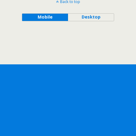
Back to top
Mobile
Desktop