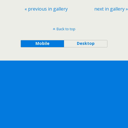
« previous in gallery
next in gallery »
Back to top
Mobile
Desktop