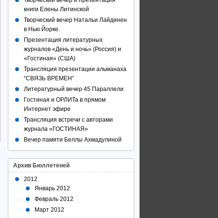
Творческий вечер и презентация
книги Елены Литинской
Творческий вечер Натальи Лайдинен
в Нью Йорке.
Презентация литературных
журналов «День и ночь» (Россия) и
«Гостиная» (США)
Трансляция презентации альманаха
“СВЯЗЬ ВРЕМЕН”
Литературный вечер 45 Параллели
Гостиная и ОРЛИТа в прямом
Интернет эфире
Трансляция встречи с авторами
журнала «ГОСТИНАЯ»
Вечер памяти Беллы Ахмадулиной
Архив Бюллетеней
2012
Январь 2012
Февраль 2012
Март 2012