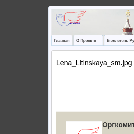
Главная
О Проекте
Бюллетень Ру
Lena_Litinskaya_sm.jpg
Оргкоми