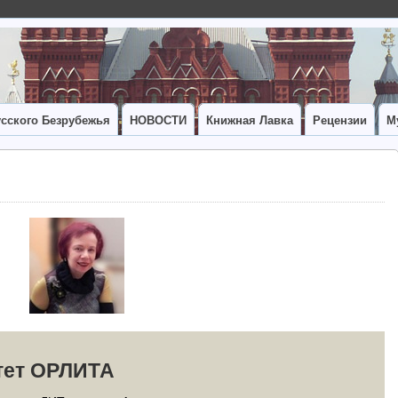
сского Безрубежья
НОВОСТИ
Книжная Лавка
Рецензии
М
тет ОРЛИТА