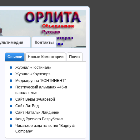
ультимедия
Контакты
Ссылки
Новые Коментарии
Поиск
Журнал «Гостиная»
Журнал «Кругозор»
Медиагруппа “КОНТИНЕНТ”
Поэтический альманах «45-я
параллель»
Сайт Веры Зубаревой
Сайт ЛитВед
Сайт Натальи Лайдинен
Фонд Русского Безрубежья
Чикагское издательство "Bagriy &
Company"