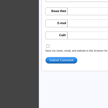
Ваше Имя
E-mail
Сайт
Save my name, email, and website in this browser for