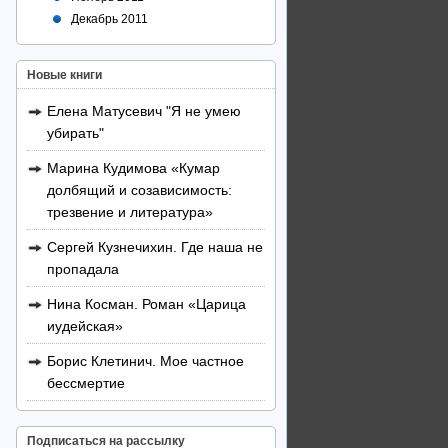
Декабрь 2011
Новые книги
Елена Матусевич "Я не умею
убирать"
Марина Кудимова «Кумар
долбящий и созависимость:
трезвение и литература»
Сергей Кузнечихин. Где наша не
пропадала
Нина Косман. Роман «Царица
иудейская»
Борис Клетинич. Мое частное
бессмертие
Подписаться на рассылку