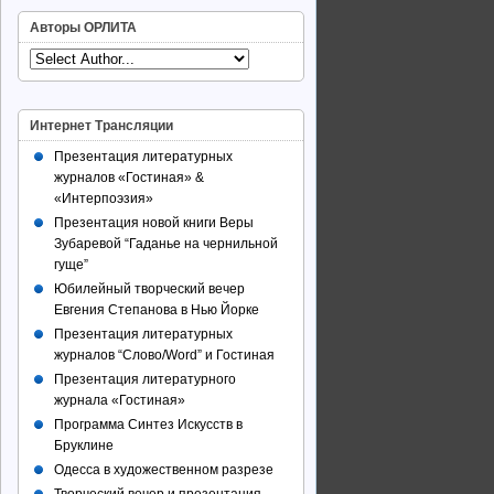
Авторы ОРЛИТА
Интернет Трансляции
Презентация литературных
журналов «Гостиная» &
«Интерпоэзия»
Презентация новой книги Веры
Зубаревой “Гаданье на чернильной
гуще”
Юбилейный творческий вечер
Евгения Степанова в Нью Йорке
Презентация литературных
журналов “Слово/Word” и Гостиная
Презентация литературного
журнала «Гостиная»
Программа Синтез Искусств в
Бруклине
Одесса в художественном разрезе