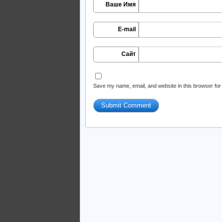
Ваше Имя
E-mail
Сайт
Save my name, email, and website in this browser for