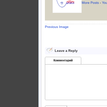
More Posts
-
Yo
Previous Image
Leave a Reply
Комментарий