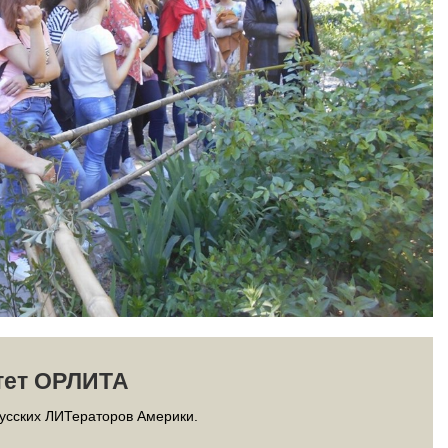
тет ОРЛИТА
усских ЛИТераторов Америки.