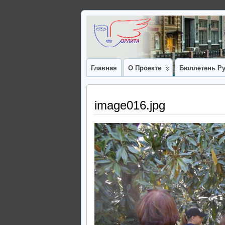
Главная
О Проекте
Бюллетень Ру
image016.jpg