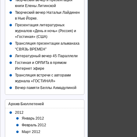
Творческий вечер и презентация
книги Елены Литинской
Творческий вечер Натальи Лайдинен
в Нью Йорке.
Презентация литературных
журналов «День и ночь» (Россия) и
«Гостиная» (США)
Трансляция презентации альманаха
“СВЯЗЬ ВРЕМЕН”
Литературный вечер 45 Параллели
Гостиная и ОРЛИТа в прямом
Интернет эфире
Трансляция встречи с авторами
журнала «ГОСТИНАЯ»
Вечер памяти Беллы Ахмадулиной
Архив Бюллетеней
2012
Январь 2012
Февраль 2012
Март 2012