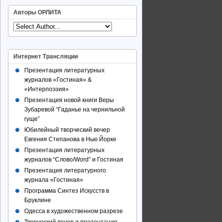
Авторы ОРЛИТА
Интернет Трансляции
Презентация литературных
журналов «Гостиная» &
«Интерпоэзия»
Презентация новой книги Веры
Зубаревой “Гаданье на чернильной
гуще”
Юбилейный творческий вечер
Евгения Степанова в Нью Йорке
Презентация литературных
журналов “Слово/Word” и Гостиная
Презентация литературного
журнала «Гостиная»
Программа Синтез Искусств в
Бруклине
Одесса в художественном разрезе