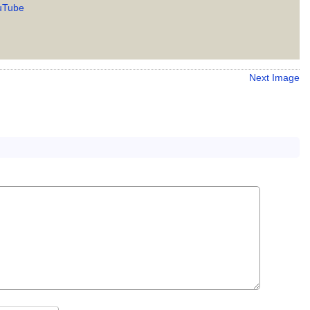
uTube
Next Image