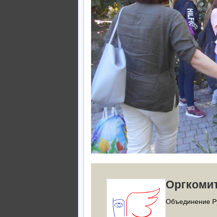
Оргкоми
Объединение Р