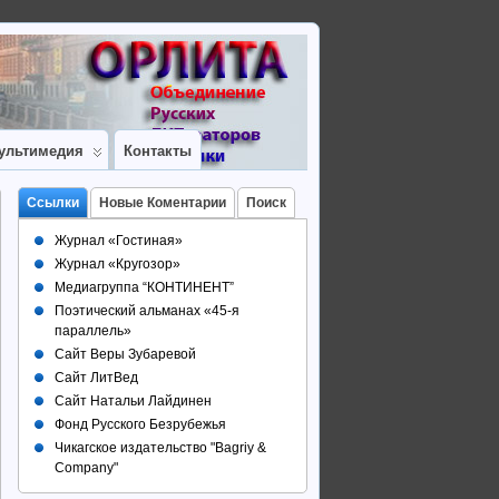
ультимедия
Контакты
Ссылки
Новые Коментарии
Поиск
Журнал «Гостиная»
Журнал «Кругозор»
Медиагруппа “КОНТИНЕНТ”
Поэтический альманах «45-я
параллель»
Сайт Веры Зубаревой
Сайт ЛитВед
Сайт Натальи Лайдинен
Фонд Русского Безрубежья
Чикагское издательство "Bagriy &
Company"