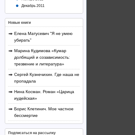
Декабрь 2011
Новые книги
Елена Матусевич "Я не умею
убирать"
Марина Кудимова «Кумар
долбящий и созависимость:
трезвение и литература»
Сергей Кузнечихин. Где наша не
пропадала
Нина Косман. Роман «Царица
иудейская»
Борис Клетинич. Мое частное
бессмертие
Подписаться на рассылку