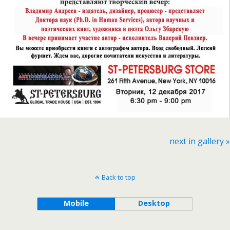
next in gallery »
Back to top
Mobile
Desktop