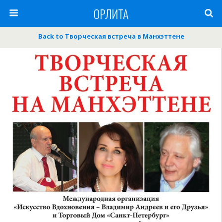
ОРЛИТА
Back to Творческая встреча в Манхэттене