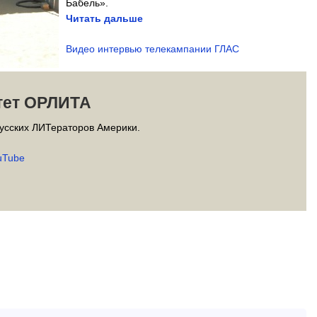
Бабель».
Читать дальше
Видео интервью телекампании ГЛАС
тет ОРЛИТА
усских ЛИТераторов Америки.
uTube