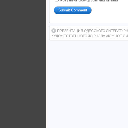
Notify me of follow-up comments by email.
ПРЕЗЕНТАЦИЯ ОДЕССКОГО ЛИТЕРАТУРН
ХУДОЖЕСТВЕННОГО ЖУРНАЛА «ЮЖНОЕ С