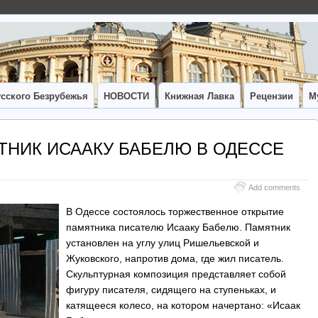
сского Безрубежья
НОВОСТИ
Книжная Лавка
Рецензии
М
ТНИК ИСААКУ БАБЕЛЮ В ОДЕССЕ
Add comments
В Одессе состоялось торжественное открытие
памятника писателю Исааку Бабелю. Памятник
установлен на углу улиц Ришельевской и
Жуковского, напротив дома, где жил писатель.
Скульптурная композиция представляет собой
фигуру писателя, сидящего на ступеньках, и
катящееся колесо, на котором начертано: «Исаак