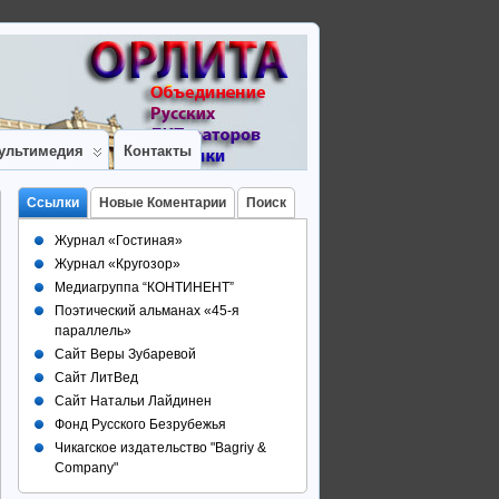
ультимедия
Контакты
Ссылки
Новые Коментарии
Поиск
Журнал «Гостиная»
Журнал «Кругозор»
Медиагруппа “КОНТИНЕНТ”
Поэтический альманах «45-я
параллель»
Сайт Веры Зубаревой
Сайт ЛитВед
Сайт Натальи Лайдинен
Фонд Русского Безрубежья
Чикагское издательство "Bagriy &
Company"