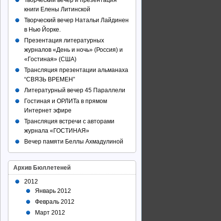
Творческий вечер и презентация
книги Елены Литинской
Творческий вечер Натальи Лайдинен
в Нью Йорке.
Презентация литературных
журналов «День и ночь» (Россия) и
«Гостиная» (США)
Трансляция презентации альманаха
“СВЯЗЬ ВРЕМЕН”
Литературный вечер 45 Параллели
Гостиная и ОРЛИТа в прямом
Интернет эфире
Трансляция встречи с авторами
журнала «ГОСТИНАЯ»
Вечер памяти Беллы Ахмадулиной
Архив Бюллетеней
2012
Январь 2012
Февраль 2012
Март 2012