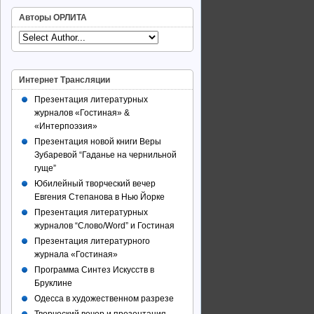
Авторы ОРЛИТА
Интернет Трансляции
Презентация литературных
журналов «Гостиная» &
«Интерпоэзия»
Презентация новой книги Веры
Зубаревой “Гаданье на чернильной
гуще”
Юбилейный творческий вечер
Евгения Степанова в Нью Йорке
Презентация литературных
журналов “Слово/Word” и Гостиная
Презентация литературного
журнала «Гостиная»
Программа Синтез Искусств в
Бруклине
Одесса в художественном разрезе