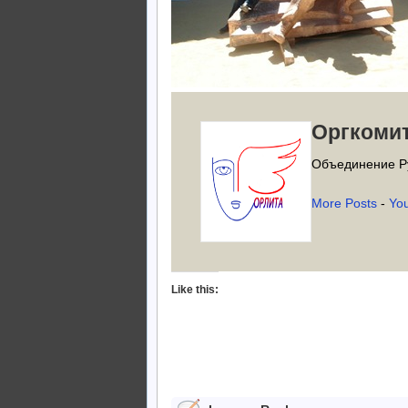
Оргкоми
Объединение Р
More Posts
-
Yo
Like this: