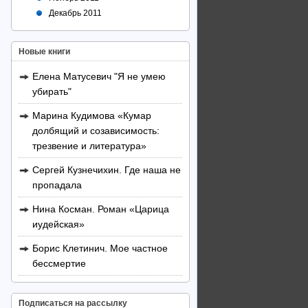
Декабрь 2011
Новые книги
Елена Матусевич "Я не умею
убирать"
Марина Кудимова «Кумар
долбящий и созависимость:
трезвение и литература»
Сергей Кузнечихин. Где наша не
пропадала
Нина Косман. Роман «Царица
иудейская»
Борис Клетинич. Мое частное
бессмертие
Подписаться на рассылку