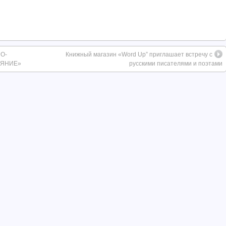
О-
Книжный магазин «Word Up” приглашает встречу с
ИЯНИЕ»
русскими писателями и поэтами