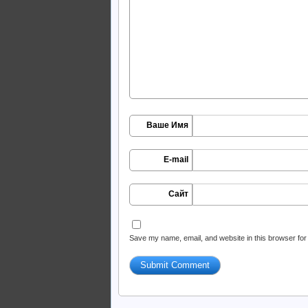
Ваше Имя
E-mail
Сайт
Save my name, email, and website in this browser for