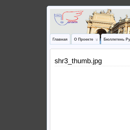
Главная
О Проекте
Бюллетень Ру
shr3_thumb.jpg