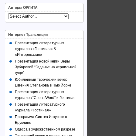
Авторы ОРЛИТА
Интернет Трансляции
Презентация литературных
журналов «Гостиная» &
«Интерпоэзия»
Презентация новой книги Веры
Зубаревой “Гаданье на чернильной
гуще”
Юбилейный творческий вечер
Евгения Степанова в Нью Йорке
Презентация литературных
журналов “Слово/Word” и Гостиная
Презентация литературного
журнала «Гостиная»
Программа Синтез Искусств в
Бруклине
Одесса в художественном разрезе