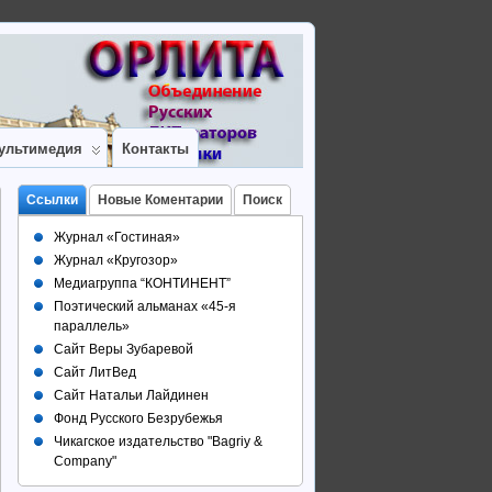
ультимедия
Контакты
Ссылки
Новые Коментарии
Поиск
Журнал «Гостиная»
Журнал «Кругозор»
Медиагруппа “КОНТИНЕНТ”
Поэтический альманах «45-я
параллель»
Сайт Веры Зубаревой
Сайт ЛитВед
Сайт Натальи Лайдинен
Фонд Русского Безрубежья
Чикагское издательство "Bagriy &
Company"