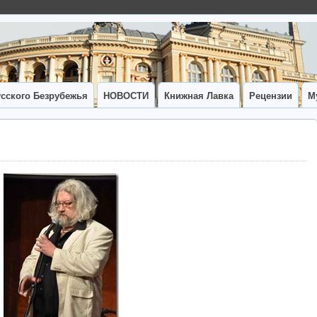
сского Безрубежья
НОВОСТИ
Книжная Лавка
Рецензии
М