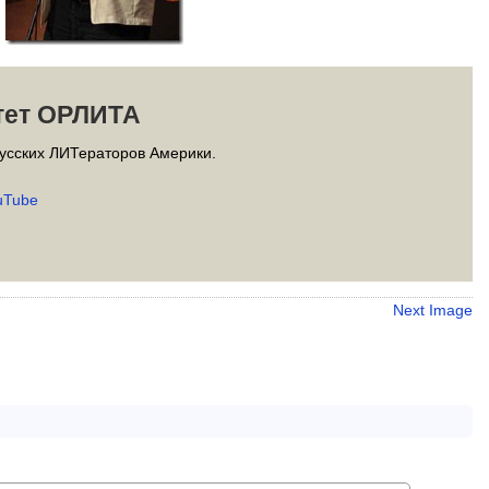
тет ОРЛИТА
усских ЛИТераторов Америки.
uTube
Next Image