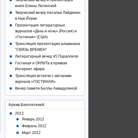
Творческий вечер и презентация
книги Елены Литинской
Творческий вечер Натальи Лайдинен
в Нью Йорке.
Презентация литературных
журналов «День и ночь» (Россия) и
«Гостиная» (США)
Трансляция презентации альманаха
“СВЯЗЬ ВРЕМЕН”
Литературный вечер 45 Параллели
Гостиная и ОРЛИТа в прямом
Интернет эфире
Трансляция встречи с авторами
журнала «ГОСТИНАЯ»
Вечер памяти Беллы Ахмадулиной
Архив Бюллетеней
2012
Январь 2012
Февраль 2012
Март 2012