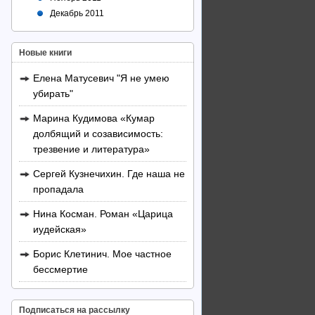
Декабрь 2011
Новые книги
Елена Матусевич "Я не умею
убирать"
Марина Кудимова «Кумар
долбящий и созависимость:
трезвение и литература»
Сергей Кузнечихин. Где наша не
пропадала
Нина Косман. Роман «Царица
иудейская»
Борис Клетинич. Мое частное
бессмертие
Подписаться на рассылку