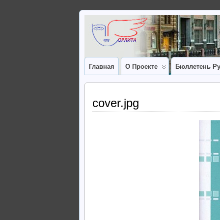
Главная
О Проекте
Бюллетень Ру
cover.jpg