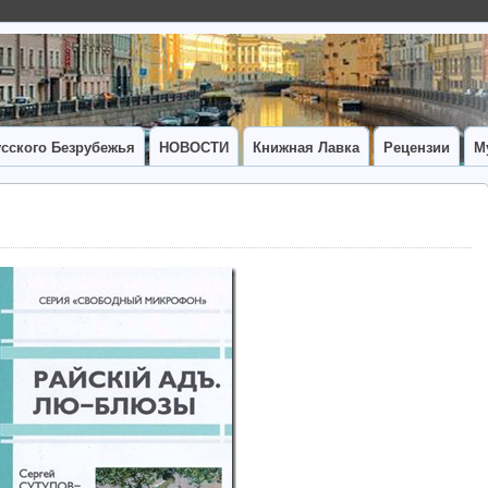
сского Безрубежья
НОВОСТИ
Книжная Лавка
Рецензии
М