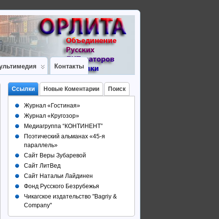
ультимедия
Контакты
Ссылки
Новые Коментарии
Поиск
Журнал «Гостиная»
Журнал «Кругозор»
Медиагруппа “КОНТИНЕНТ”
Поэтический альманах «45-я
параллель»
Сайт Веры Зубаревой
Сайт ЛитВед
Сайт Натальи Лайдинен
Фонд Русского Безрубежья
Чикагское издательство "Bagriy &
Company"