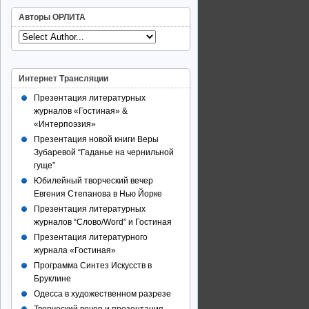
Авторы ОРЛИТА
Интернет Трансляции
Презентация литературных
журналов «Гостиная» &
«Интерпоэзия»
Презентация новой книги Веры
Зубаревой “Гаданье на чернильной
гуще”
Юбилейный творческий вечер
Евгения Степанова в Нью Йорке
Презентация литературных
журналов “Слово/Word” и Гостиная
Презентация литературного
журнала «Гостиная»
Программа Синтез Искусств в
Бруклине
Одесса в художественном разрезе