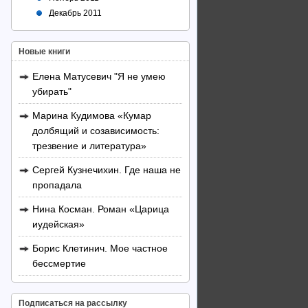
Декабрь 2011
Новые книги
Елена Матусевич "Я не умею
убирать"
Марина Кудимова «Кумар
долбящий и созависимость:
трезвение и литература»
Сергей Кузнечихин. Где наша не
пропадала
Нина Косман. Роман «Царица
иудейская»
Борис Клетинич. Мое частное
бессмертие
Подписаться на рассылку