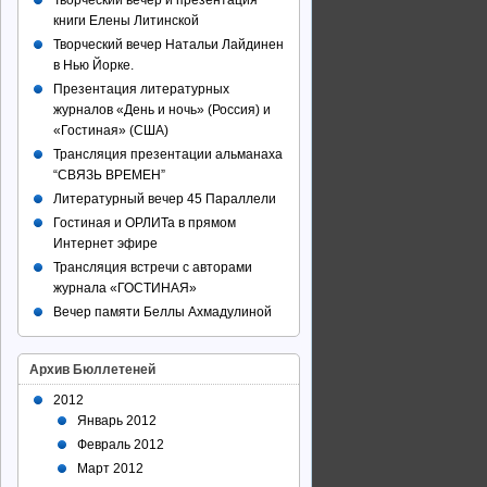
Творческий вечер и презентация
книги Елены Литинской
Творческий вечер Натальи Лайдинен
в Нью Йорке.
Презентация литературных
журналов «День и ночь» (Россия) и
«Гостиная» (США)
Трансляция презентации альманаха
“СВЯЗЬ ВРЕМЕН”
Литературный вечер 45 Параллели
Гостиная и ОРЛИТа в прямом
Интернет эфире
Трансляция встречи с авторами
журнала «ГОСТИНАЯ»
Вечер памяти Беллы Ахмадулиной
Архив Бюллетеней
2012
Январь 2012
Февраль 2012
Март 2012