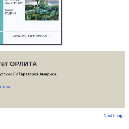
тет ОРЛИТА
усских ЛИТераторов Америки.
uTube
Next Image