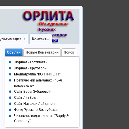
ультимедия
Контакты
Ссылки
Новые Коментарии
Поиск
Журнал «Гостиная»
Журнал «Кругозор»
Медиагруппа “КОНТИНЕНТ”
Поэтический альманах «45-я
параллель»
Сайт Веры Зубаревой
Сайт ЛитВед
Сайт Натальи Лайдинен
Фонд Русского Безрубежья
Чикагское издательство "Bagriy &
Company"