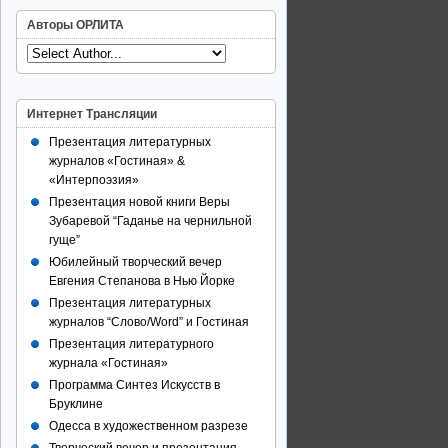
Авторы ОРЛИТА
Интернет Трансляции
Презентация литературных
журналов «Гостиная» &
«Интерпоэзия»
Презентация новой книги Веры
Зубаревой “Гаданье на чернильной
гуще”
Юбилейный творческий вечер
Евгения Степанова в Нью Йорке
Презентация литературных
журналов “Слово/Word” и Гостиная
Презентация литературного
журнала «Гостиная»
Программа Синтез Искусств в
Бруклине
Одесса в художественном разрезе