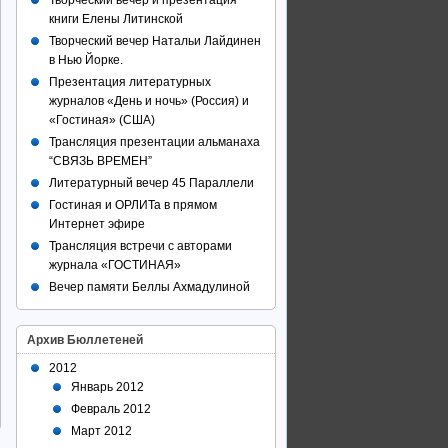
Творческий вечер и презентация
книги Елены Литинской
Творческий вечер Натальи Лайдинен
в Нью Йорке.
Презентация литературных
журналов «День и ночь» (Россия) и
«Гостиная» (США)
Трансляция презентации альманаха
“СВЯЗЬ ВРЕМЕН”
Литературный вечер 45 Параллели
Гостиная и ОРЛИТа в прямом
Интернет эфире
Трансляция встречи с авторами
журнала «ГОСТИНАЯ»
Вечер памяти Беллы Ахмадулиной
Архив Бюллетеней
2012
Январь 2012
Февраль 2012
Март 2012