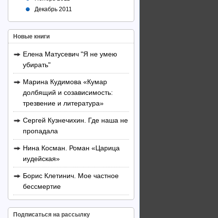
Декабрь 2011
Новые книги
Елена Матусевич "Я не умею
убирать"
Марина Кудимова «Кумар
долбящий и созависимость:
трезвение и литература»
Сергей Кузнечихин. Где наша не
пропадала
Нина Косман. Роман «Царица
иудейская»
Борис Клетинич. Мое частное
бессмертие
Подписаться на рассылку