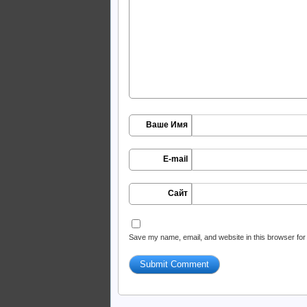
Ваше Имя
E-mail
Сайт
Save my name, email, and website in this browser for