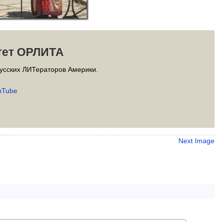
тет ОРЛИТА
усских ЛИТераторов Америки.
uTube
Next Image