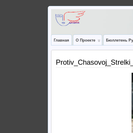
Главная
О Проекте
Бюллетень Ру
Protiv_Chasovoj_Strelk