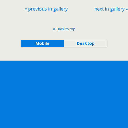
« previous in gallery
next in gallery »
Back to top
Mobile
Desktop