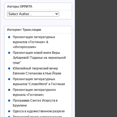
Авторы ОРЛИТА
Интернет Трансляции
Презентация литературных
журналов «Гостиная» &
«Интерпоэзия»
Презентация новой книги Веры
Зубаревой “Гаданье на чернильной
гуще”
Юбилейный творческий вечер
Евгения Степанова в Нью Йорке
Презентация литературных
журналов “Слово/Word” и Гостиная
Презентация литературного
журнала «Гостиная»
Программа Синтез Искусств в
Бруклине
Одесса в художественном разрезе