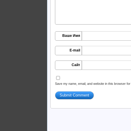
Ваше Имя
E-mail
Сайт
Save my name, email, and website in this browser for