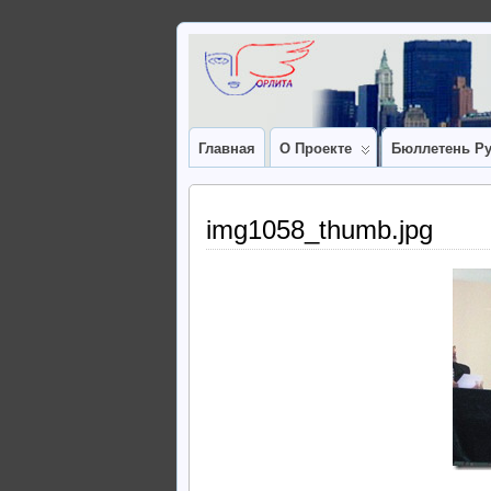
Главная
О Проекте
Бюллетень Ру
img1058_thumb.jpg