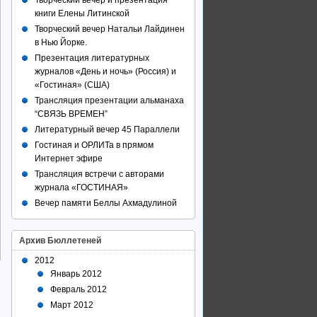
Творческий вечер и презентация
книги Елены Литинской
Творческий вечер Натальи Лайдинен
в Нью Йорке.
Презентация литературных
журналов «День и ночь» (Россия) и
«Гостиная» (США)
Трансляция презентации альманаха
“СВЯЗЬ ВРЕМЕН”
Литературный вечер 45 Параллели
Гостиная и ОРЛИТа в прямом
Интернет эфире
Трансляция встречи с авторами
журнала «ГОСТИНАЯ»
Вечер памяти Беллы Ахмадулиной
Архив Бюллетеней
2012
Январь 2012
Февраль 2012
Март 2012