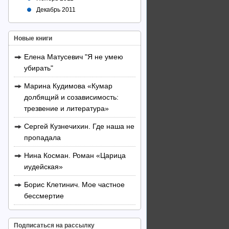
Декабрь 2011
Новые книги
Елена Матусевич "Я не умею
убирать"
Марина Кудимова «Кумар
долбящий и созависимость:
трезвение и литература»
Сергей Кузнечихин. Где наша не
пропадала
Нина Косман. Роман «Царица
иудейская»
Борис Клетинич. Мое частное
бессмертие
Подписаться на рассылку