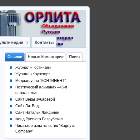
ультимедия
Контакты
Ссылки
Новые Коментарии
Поиск
Журнал «Гостиная»
Журнал «Кругозор»
Медиагруппа “КОНТИНЕНТ”
Поэтический альманах «45-я
параллель»
Сайт Веры Зубаревой
Сайт ЛитВед
Сайт Натальи Лайдинен
Фонд Русского Безрубежья
Чикагское издательство "Bagriy &
Company"