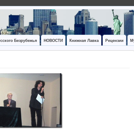
сского Безрубежья
НОВОСТИ
Книжная Лавка
Рецензии
М