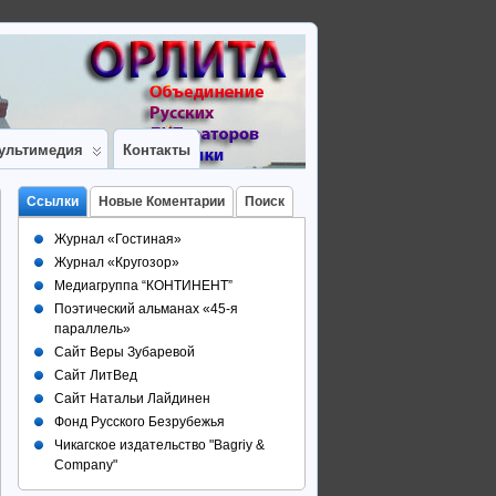
ультимедия
Контакты
Ссылки
Новые Коментарии
Поиск
Журнал «Гостиная»
Журнал «Кругозор»
Медиагруппа “КОНТИНЕНТ”
Поэтический альманах «45-я
параллель»
Сайт Веры Зубаревой
Сайт ЛитВед
Сайт Натальи Лайдинен
Фонд Русского Безрубежья
Чикагское издательство "Bagriy &
Company"