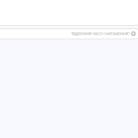
"ВІДЛУННЯ ЧАСУ І НАТХНЕННЯ"