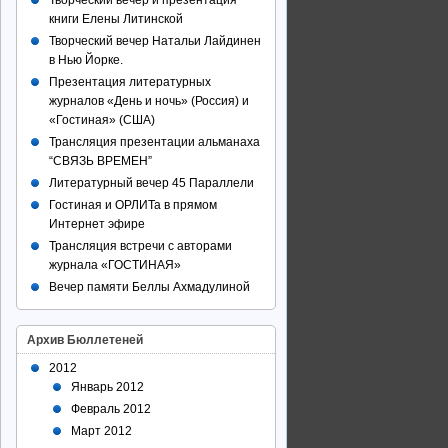
Творческий вечер и презентация
книги Елены Литинской
Творческий вечер Натальи Лайдинен
в Нью Йорке.
Презентация литературных
журналов «День и ночь» (Россия) и
«Гостиная» (США)
Трансляция презентации альманаха
“СВЯЗЬ ВРЕМЕН”
Литературный вечер 45 Параллели
Гостиная и ОРЛИТа в прямом
Интернет эфире
Трансляция встречи с авторами
журнала «ГОСТИНАЯ»
Вечер памяти Беллы Ахмадулиной
Архив Бюллетеней
2012
Январь 2012
Февраль 2012
Март 2012