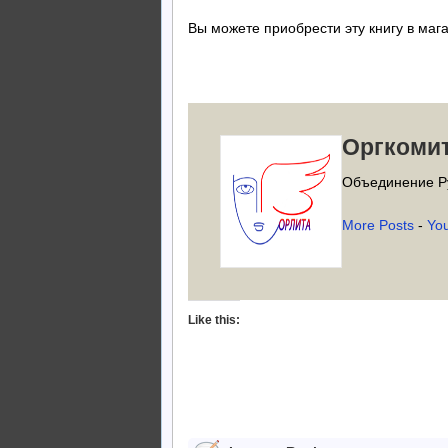
Вы можете приобрести эту книгу в маг
Леони
Оргкоми
Объединение Р
More Posts
-
Yo
Like this: