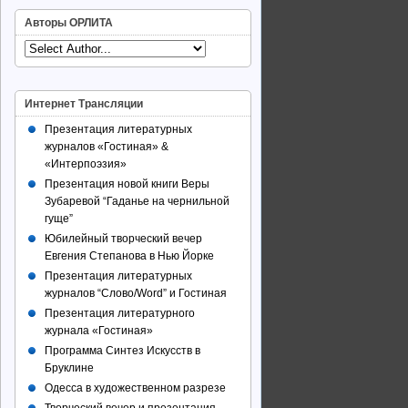
Авторы ОРЛИТА
Интернет Трансляции
Презентация литературных
журналов «Гостиная» &
«Интерпоэзия»
Презентация новой книги Веры
Зубаревой “Гаданье на чернильной
гуще”
Юбилейный творческий вечер
Евгения Степанова в Нью Йорке
Презентация литературных
журналов “Слово/Word” и Гостиная
Презентация литературного
журнала «Гостиная»
Программа Синтез Искусств в
Бруклине
Одесса в художественном разрезе