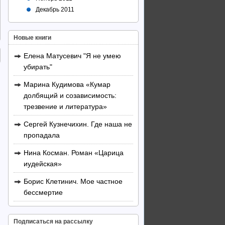
Декабрь 2011
Новые книги
Елена Матусевич "Я не умею
убирать"
Марина Кудимова «Кумар
долбящий и созависимость:
трезвение и литература»
Сергей Кузнечихин. Где наша не
пропадала
Нина Косман. Роман «Царица
иудейская»
Борис Клетинич. Мое частное
бессмертие
Подписаться на рассылку