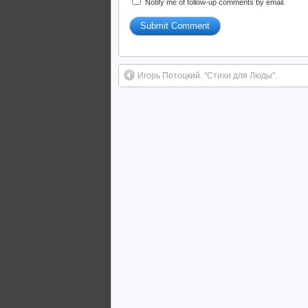
Notify me of follow-up comments by email.
Игорь Потоцкий. "Стихи для Люды".