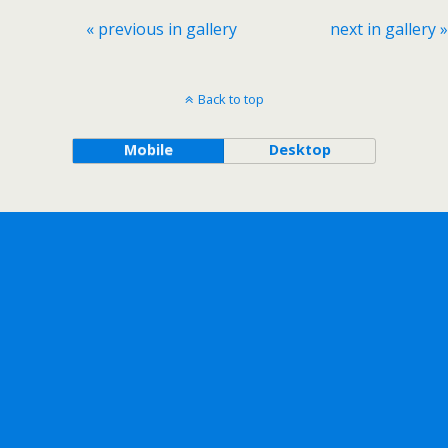
« previous in gallery
next in gallery »
Back to top
Mobile
Desktop