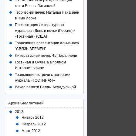
Творческий вечер и презентация
книги Елены Литинской
Творческий вечер Натальи Лайдинен
в Нью Йорке.
Презентация литературных
журналов «День и ночь» (Россия) и
«Гостиная» (США)
Трансляция презентации альманаха
“СВЯЗЬ ВРЕМЕН”
Литературный вечер 45 Параллели
Гостиная и ОРЛИТа в прямом
Интернет эфире
Трансляция встречи с авторами
журнала «ГОСТИНАЯ»
Вечер памяти Беллы Ахмадулиной
Архив Бюллетеней
2012
Январь 2012
Февраль 2012
Март 2012