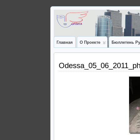
Главная
О Проекте
Бюллетень Ру
Odessa_05_06_2011_ph