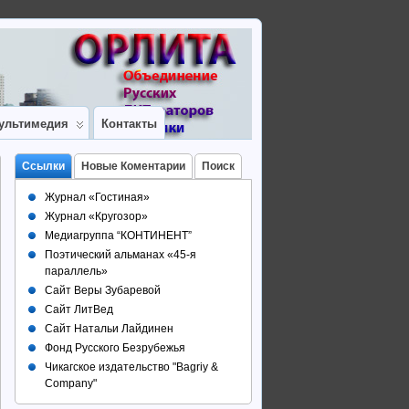
ультимедия
Контакты
Ссылки
Новые Коментарии
Поиск
Журнал «Гостиная»
Журнал «Кругозор»
Медиагруппа “КОНТИНЕНТ”
Поэтический альманах «45-я
параллель»
Сайт Веры Зубаревой
Сайт ЛитВед
Сайт Натальи Лайдинен
Фонд Русского Безрубежья
Чикагское издательство "Bagriy &
Company"