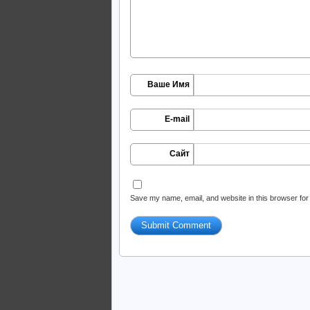
Ваше Имя
E-mail
Сайт
Save my name, email, and website in this browser for