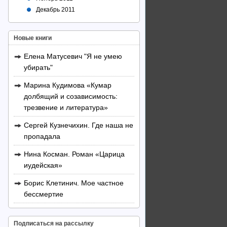
Декабрь 2011
Новые книги
Елена Матусевич "Я не умею
убирать"
Марина Кудимова «Кумар
долбящий и созависимость:
трезвение и литература»
Сергей Кузнечихин. Где наша не
пропадала
Нина Косман. Роман «Царица
иудейская»
Борис Клетинич. Мое частное
бессмертие
Подписаться на рассылку