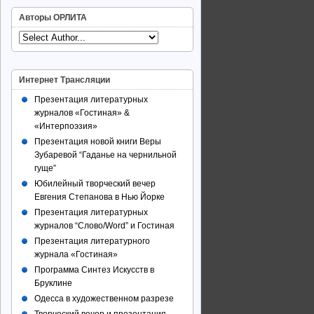
Авторы ОРЛИТА
Интернет Трансляции
Презентация литературных
журналов «Гостиная» &
«Интерпоэзия»
Презентация новой книги Веры
Зубаревой “Гаданье на чернильной
гуще”
Юбилейный творческий вечер
Евгения Степанова в Нью Йорке
Презентация литературных
журналов “Слово/Word” и Гостиная
Презентация литературного
журнала «Гостиная»
Программа Синтез Искусств в
Бруклине
Одесса в художественном разрезе