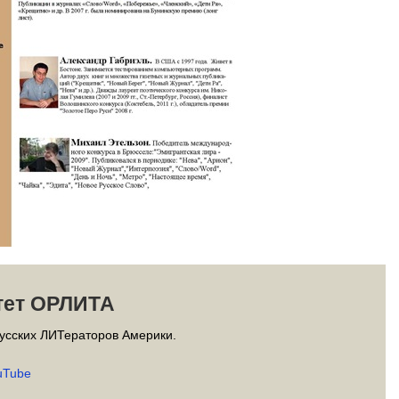
тет ОРЛИТА
усских ЛИТераторов Америки.
uTube