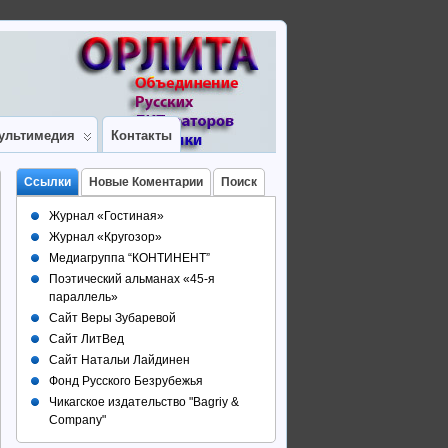
ультимедия
Контакты
Ссылки
Новые Коментарии
Поиск
Журнал «Гостиная»
Журнал «Кругозор»
Медиагруппа “КОНТИНЕНТ”
Поэтический альманах «45-я
параллель»
Сайт Веры Зубаревой
Сайт ЛитВед
Сайт Натальи Лайдинен
Фонд Русского Безрубежья
Чикагское издательство "Bagriy &
Company"