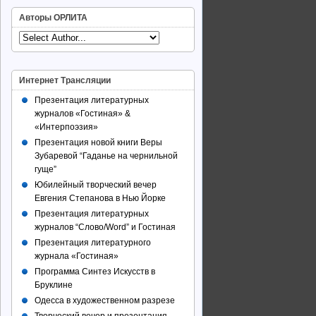
Авторы ОРЛИТА
Интернет Трансляции
Презентация литературных
журналов «Гостиная» &
«Интерпоэзия»
Презентация новой книги Веры
Зубаревой “Гаданье на чернильной
гуще”
Юбилейный творческий вечер
Евгения Степанова в Нью Йорке
Презентация литературных
журналов “Слово/Word” и Гостиная
Презентация литературного
журнала «Гостиная»
Программа Синтез Искусств в
Бруклине
Одесса в художественном разрезе