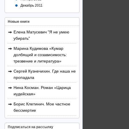
Декабрь 2011
Новые книги
Елена Матусевич "Я не умею
убирать"
Марина Кудимова «Кумар
долбящий и созависимость:
трезвение и литература»
Сергей Кузнечихин. Где наша не
пропадала
Нина Косман. Роман «Царица
иудейская»
Борис Клетинич. Мое частное
бессмертие
Подписаться на рассылку