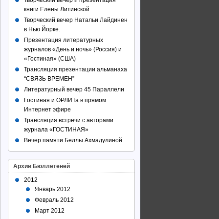
Творческий вечер и презентация
книги Елены Литинской
Творческий вечер Натальи Лайдинен
в Нью Йорке.
Презентация литературных
журналов «День и ночь» (Россия) и
«Гостиная» (США)
Трансляция презентации альманаха
“СВЯЗЬ ВРЕМЕН”
Литературный вечер 45 Параллели
Гостиная и ОРЛИТа в прямом
Интернет эфире
Трансляция встречи с авторами
журнала «ГОСТИНАЯ»
Вечер памяти Беллы Ахмадулиной
Архив Бюллетеней
2012
Январь 2012
Февраль 2012
Март 2012