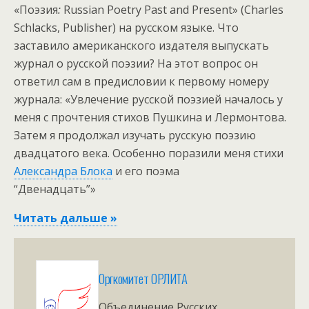
«Поэзия
:
Russian Poetry Past and Present» (Charles
Schlacks, Publisher) на русском языке. Что
заставило американского издателя выпускать
журнал о русской поэзии? На этот вопрос он
ответил сам в предисловии к первому номеру
журнала: «Увлечение русской поэзией началось у
меня с прочтения стихов Пушкина и Лермонтова.
Затем я продолжал изучать русскую поэзию
двадцатого века. Особенно поразили меня стихи
Александра Блока
и его поэма
“Двенадцать”»
Читать дальше »
Оргкомитет ОРЛИТА
Объединение Русских