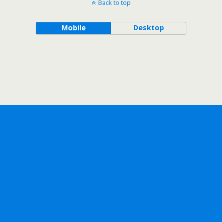
Back to top
Mobile
Desktop