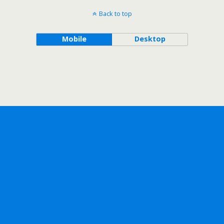
Back to top
Mobile
Desktop