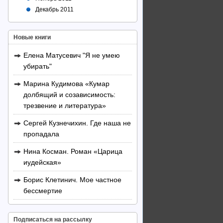
Декабрь 2011
Новые книги
Елена Матусевич "Я не умею
убирать"
Марина Кудимова «Кумар
долбящий и созависимость:
трезвение и литература»
Сергей Кузнечихин. Где наша не
пропадала
Нина Косман. Роман «Царица
иудейская»
Борис Клетинич. Мое частное
бессмертие
Подписаться на рассылку