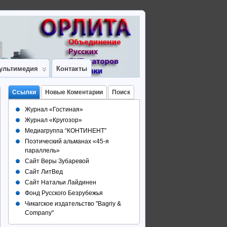
ультимедия
Контакты
Ссылки
Новые Коментарии
Поиск
Журнал «Гостиная»
Журнал «Кругозор»
Медиагруппа “КОНТИНЕНТ”
Поэтический альманах «45-я
параллель»
Сайт Веры Зубаревой
Сайт ЛитВед
Сайт Натальи Лайдинен
Фонд Русского Безрубежья
Чикагское издательство "Bagriy &
Company"