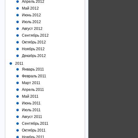
Апрель 2012
Май 2012
Июнь 2012
Июль 2012
Август 2012
Сентябрь 2012
Октябрь 2012
Ноябрь 2012
Декабрь 2012
2011
Январь 2011
Февраль 2011
Март 2011
Апрель 2011
Май 2011
Июнь 2011
Июль 2011
Август 2011
Сентябрь 2011
Октябрь 2011
Ноябрь 2011