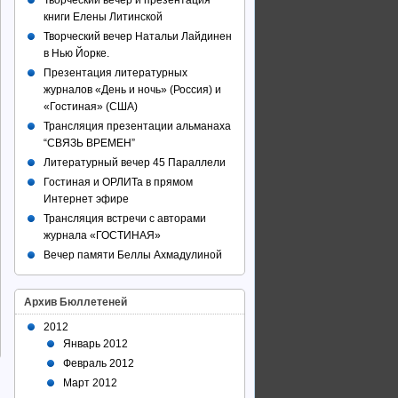
Творческий вечер и презентация
книги Елены Литинской
Творческий вечер Натальи Лайдинен
в Нью Йорке.
Презентация литературных
журналов «День и ночь» (Россия) и
«Гостиная» (США)
Трансляция презентации альманаха
“СВЯЗЬ ВРЕМЕН”
Литературный вечер 45 Параллели
Гостиная и ОРЛИТа в прямом
Интернет эфире
Трансляция встречи с авторами
журнала «ГОСТИНАЯ»
Вечер памяти Беллы Ахмадулиной
Архив Бюллетеней
2012
Январь 2012
Февраль 2012
Март 2012