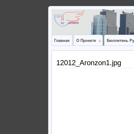
Главная
О Проекте
Бюллетень Ру
12012_Aronzon1.jpg