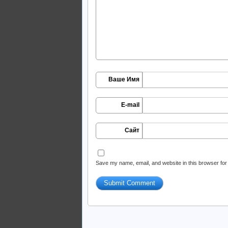
Ваше Имя
E-mail
Сайт
Save my name, email, and website in this browser for