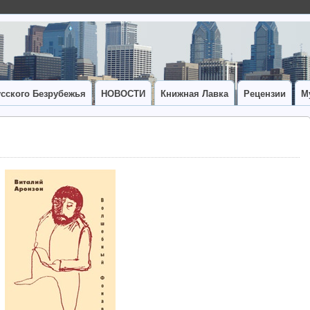
сского Безрубежья
НОВОСТИ
Книжная Лавка
Рецензии
М