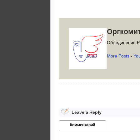
Оргкоми
Объединение Р
More Posts
-
Yo
Leave a Reply
Комментарий