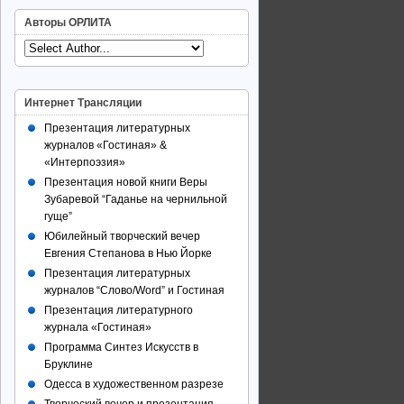
Авторы ОРЛИТА
Интернет Трансляции
Презентация литературных
журналов «Гостиная» &
«Интерпоэзия»
Презентация новой книги Веры
Зубаревой “Гаданье на чернильной
гуще”
Юбилейный творческий вечер
Евгения Степанова в Нью Йорке
Презентация литературных
журналов “Слово/Word” и Гостиная
Презентация литературного
журнала «Гостиная»
Программа Синтез Искусств в
Бруклине
Одесса в художественном разрезе