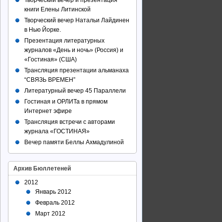
Творческий вечер и презентация
книги Елены Литинской
Творческий вечер Натальи Лайдинен
в Нью Йорке.
Презентация литературных
журналов «День и ночь» (Россия) и
«Гостиная» (США)
Трансляция презентации альманаха
“СВЯЗЬ ВРЕМЕН”
Литературный вечер 45 Параллели
Гостиная и ОРЛИТа в прямом
Интернет эфире
Трансляция встречи с авторами
журнала «ГОСТИНАЯ»
Вечер памяти Беллы Ахмадулиной
Архив Бюллетеней
2012
Январь 2012
Февраль 2012
Март 2012