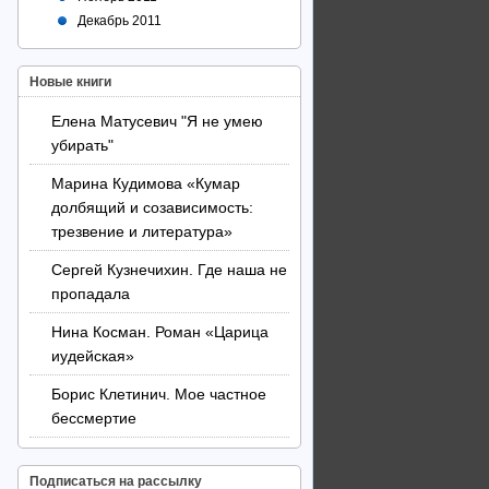
Декабрь 2011
Новые книги
Елена Матусевич "Я не умею
убирать"
Марина Кудимова «Кумар
долбящий и созависимость:
трезвение и литература»
Сергей Кузнечихин. Где наша не
пропадала
Нина Косман. Роман «Царица
иудейская»
Борис Клетинич. Мое частное
бессмертие
Подписаться на рассылку