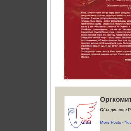
Оргкоми
Объединение Р
More Posts
-
Yo