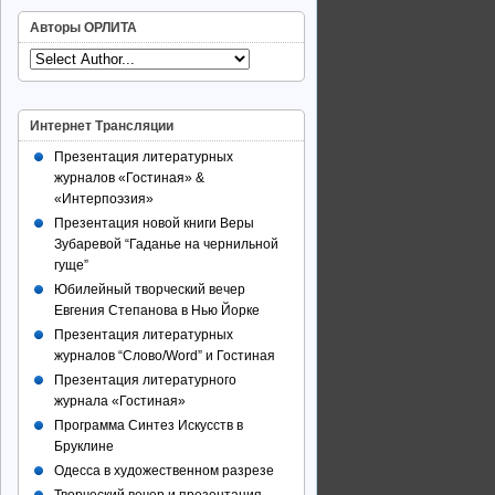
Авторы ОРЛИТА
Интернет Трансляции
Презентация литературных
журналов «Гостиная» &
«Интерпоэзия»
Презентация новой книги Веры
Зубаревой “Гаданье на чернильной
гуще”
Юбилейный творческий вечер
Евгения Степанова в Нью Йорке
Презентация литературных
журналов “Слово/Word” и Гостиная
Презентация литературного
журнала «Гостиная»
Программа Синтез Искусств в
Бруклине
Одесса в художественном разрезе