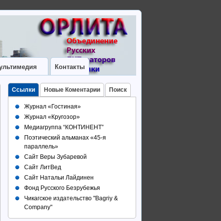
ультимедия
Контакты
Ссылки
Новые Коментарии
Поиск
Журнал «Гостиная»
Журнал «Кругозор»
Медиагруппа “КОНТИНЕНТ”
Поэтический альманах «45-я
параллель»
Сайт Веры Зубаревой
Сайт ЛитВед
Сайт Натальи Лайдинен
Фонд Русского Безрубежья
Чикагское издательство "Bagriy &
Company"