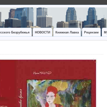
сского Безрубежья
НОВОСТИ
Книжная Лавка
Рецензии
М