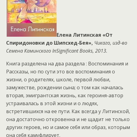
Елена Литинская «От
Спиридоновки до Шипсхед-Бея»,
Чикаго, изд-во
Семена Каминского InSignificant
Books
, 2013.
Книга разделена на два раздела : Воспоминания и
Рассказы, но по сути это все воспоминания о
жизни, о родителях, школе, первой любви,
замужестве, рождении сына; о том как началась
вторая, эмигрантская жизнь, как героиня-автор
устраивалась в этой жизни и о людях,
встретившихся на ее пути. Как всегда у Литинской,
она достаточно откровенна и не щадит не только
других героев, но и самое себя или образ, которым
она себя камуфлирует.