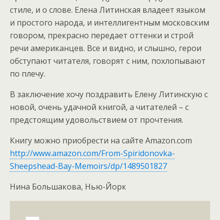
стиле, и о слове. Елена Литинская владеет языком
и простого народа, и интеллигентным московским
говором, прекрасно передает оттенки и строй
речи американцев. Все и видно, и слышно, герои
обступают читателя, говорят с ним, похлопывают
по плечу.
В заключение хочу поздравить Елену Литинскую с
новой, очень удачной книгой, а читателей – с
предстоящим удовольствием от прочтения.
Книгу можно приобрести на сайте Amazon.com
http://www.amazon.com/From-Spiridonovka-
Sheepshead-Bay-Memoirs/dp/1489501827
Нина Большакова, Нью-Йорк