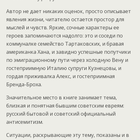
Aвтор не дает никаких оценок, просто описывает
явления жизни, читателю остается простор для
мыслей и чувств. Яркие, сочные характеры ее
героев запоминаются надолго: это и соседи по
коммуналке семейство Тартаковских, и бравая
американка Хана, и завидно успешные попутчики
по эмиграционному пути через холодную Вену и
гостеприимную Италию супруги Кузнецовы, и
гордая приживалка Алекс, и гостеприимная
Бренда-Броха.
Значительное место в книге занимает тема,
близкая и понятная бывшим советским евреям:
русский бытовой и советский официальный
антисемитизм.
Ситуации, раскрывающие эту тему, показаны и в