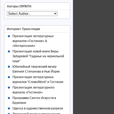
Авторы ОРЛИТА
Интернет Трансляции
Презентация литературных
журналов «Гостиная» &
«Интерпоэзия»
Презентация новой книги Веры
Зубаревой “Гаданье на чернильной
гуще”
Юбилейный творческий вечер
Евгения Степанова в Нью Йорке
Презентация литературных
журналов “Слово/Word” и Гостиная
Презентация литературного
журнала «Гостиная»
Программа Синтез Искусств в
Бруклине
Одесса в художественном разрезе