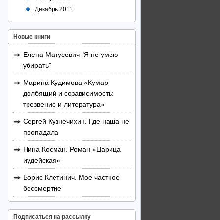
Декабрь 2011
Новые книги
Елена Матусевич "Я не умею
убирать"
Марина Кудимова «Кумар
долбящий и созависимость:
трезвение и литература»
Сергей Кузнечихин. Где наша не
пропадала
Нина Косман. Роман «Царица
иудейская»
Борис Клетинич. Мое частное
бессмертие
Подписаться на рассылку