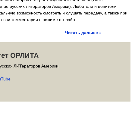
ие русских литераторов Америки). Любители и ценители
кальную возможность смотреть и слушать передачу, а также при
ь свои комментарии в режиме он-лайн.
Читать дальше »
тет ОРЛИТА
усских ЛИТераторов Америки.
uTube