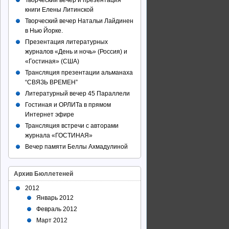
Творческий вечер и презентация
книги Елены Литинской
Творческий вечер Натальи Лайдинен
в Нью Йорке.
Презентация литературных
журналов «День и ночь» (Россия) и
«Гостиная» (США)
Трансляция презентации альманаха
“СВЯЗЬ ВРЕМЕН”
Литературный вечер 45 Параллели
Гостиная и ОРЛИТа в прямом
Интернет эфире
Трансляция встречи с авторами
журнала «ГОСТИНАЯ»
Вечер памяти Беллы Ахмадулиной
Архив Бюллетеней
2012
Январь 2012
Февраль 2012
Март 2012