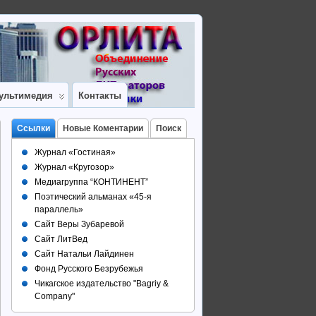
ультимедия
Контакты
Ссылки
Новые Коментарии
Поиск
Журнал «Гостиная»
Журнал «Кругозор»
Медиагруппа “КОНТИНЕНТ”
Поэтический альманах «45-я
параллель»
Сайт Веры Зубаревой
Сайт ЛитВед
Сайт Натальи Лайдинен
Фонд Русского Безрубежья
Чикагское издательство "Bagriy &
Company"