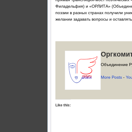
Филадельфия) и «ОРЛИТА» (Объединен
поэзии в разных странах получили уни
желании задавать вопросы и оставлят
Оргкоми
Объединение Р
More Posts
-
Yo
Like this: