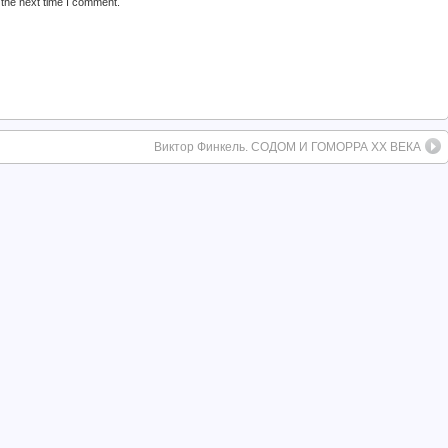
 the next time I comment.
Виктор Финкель. СОДОМ И ГОМОРРА XX ВЕКА