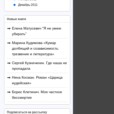
Декабрь 2011
Новые книги
Елена Матусевич "Я не умею
убирать"
Марина Кудимова «Кумар
долбящий и созависимость:
трезвение и литература»
Сергей Кузнечихин. Где наша не
пропадала
Нина Косман. Роман «Царица
иудейская»
Борис Клетинич. Мое частное
бессмертие
Подписаться на рассылку