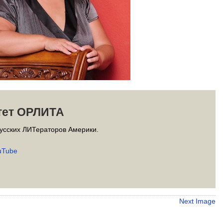
тет ОРЛИТА
усских ЛИТераторов Америки.
uTube
Next Image