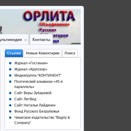
ультимедия
Контакты
Ссылки
Новые Коментарии
Поиск
Журнал «Гостиная»
Журнал «Кругозор»
Медиагруппа “КОНТИНЕНТ”
Поэтический альманах «45-я
параллель»
Сайт Веры Зубаревой
Сайт ЛитВед
Сайт Натальи Лайдинен
Фонд Русского Безрубежья
Чикагское издательство "Bagriy &
Company"