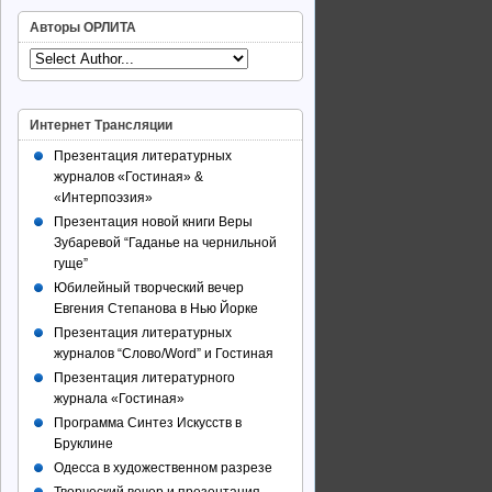
Авторы ОРЛИТА
Интернет Трансляции
Презентация литературных
журналов «Гостиная» &
«Интерпоэзия»
Презентация новой книги Веры
Зубаревой “Гаданье на чернильной
гуще”
Юбилейный творческий вечер
Евгения Степанова в Нью Йорке
Презентация литературных
журналов “Слово/Word” и Гостиная
Презентация литературного
журнала «Гостиная»
Программа Синтез Искусств в
Бруклине
Одесса в художественном разрезе