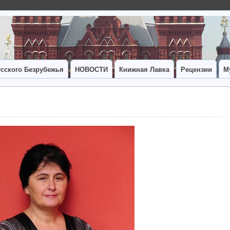
сского Безрубежья
НОВОСТИ
Книжная Лавка
Рецензии
М