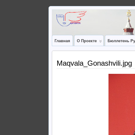
Главная
О Проекте
Бюллетень Ру
Maqvala_Gonashvili.jpg