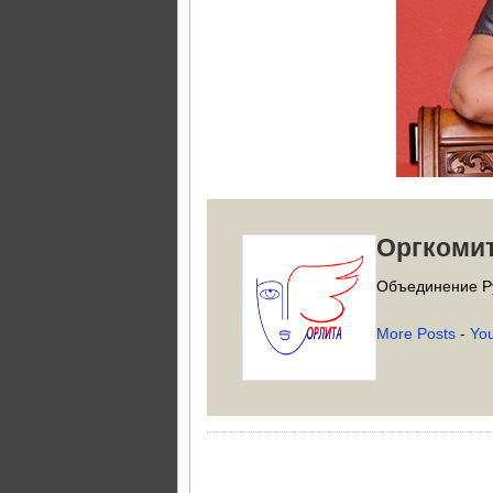
Оргкоми
Объединение Р
More Posts
-
Yo