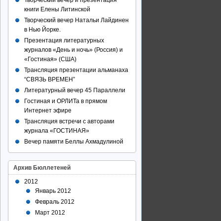
Творческий вечер и презентация
книги Елены Литинской
Творческий вечер Натальи Лайдинен
в Нью Йорке.
Презентация литературных
журналов «День и ночь» (Россия) и
«Гостиная» (США)
Трансляция презентации альманаха
“СВЯЗЬ ВРЕМЕН”
Литературный вечер 45 Параллели
Гостиная и ОРЛИТа в прямом
Интернет эфире
Трансляция встречи с авторами
журнала «ГОСТИНАЯ»
Вечер памяти Беллы Ахмадулиной
Архив Бюллетеней
2012
Январь 2012
Февраль 2012
Март 2012