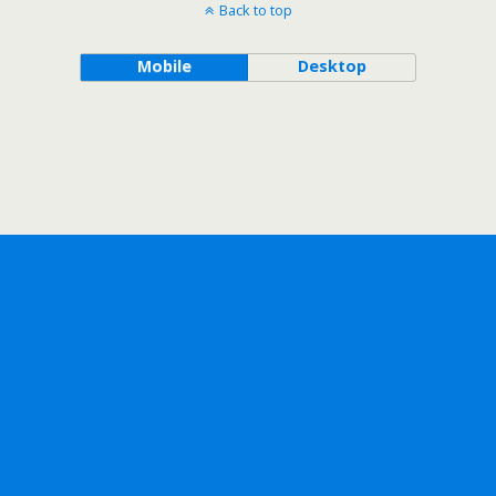
Back to top
Mobile
Desktop