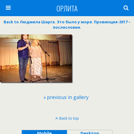
ОРЛИТА
Back to Людмила Шарга. Это было у моря. Провинция-2017 –
послесловие.
« previous in gallery
Back to top
Mobile
Desktop