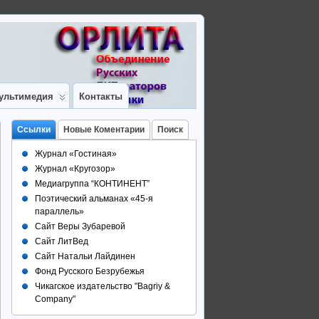
ультимедия
Контакты
Ссылки
Новые Коментарии
Поиск
Журнал «Гостиная»
Журнал «Кругозор»
Медиагруппа “КОНТИНЕНТ”
Поэтический альманах «45-я
параллель»
Сайт Веры Зубаревой
Сайт ЛитВед
Сайт Натальи Лайдинен
Фонд Русского Безрубежья
Чикагское издательство "Bagriy &
Company"