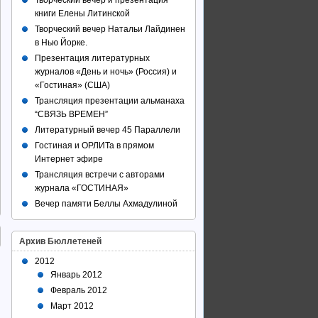
Творческий вечер и презентация
книги Елены Литинской
Творческий вечер Натальи Лайдинен
в Нью Йорке.
Презентация литературных
журналов «День и ночь» (Россия) и
«Гостиная» (США)
Трансляция презентации альманаха
“СВЯЗЬ ВРЕМЕН”
Литературный вечер 45 Параллели
Гостиная и ОРЛИТа в прямом
Интернет эфире
Трансляция встречи с авторами
журнала «ГОСТИНАЯ»
Вечер памяти Беллы Ахмадулиной
Архив Бюллетеней
2012
Январь 2012
Февраль 2012
Март 2012