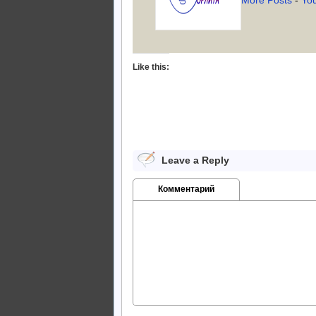
More Posts
-
Yo
Like this:
Leave a Reply
Комментарий