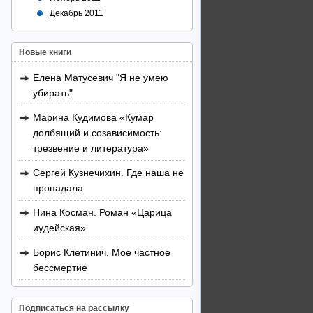
Декабрь 2011
Новые книги
Елена Матусевич "Я не умею
убирать"
Марина Кудимова «Кумар
долбящий и созависимость:
трезвение и литература»
Сергей Кузнечихин. Где наша не
пропадала
Нина Косман. Роман «Царица
иудейская»
Борис Клетинич. Мое частное
бессмертие
Подписаться на рассылку