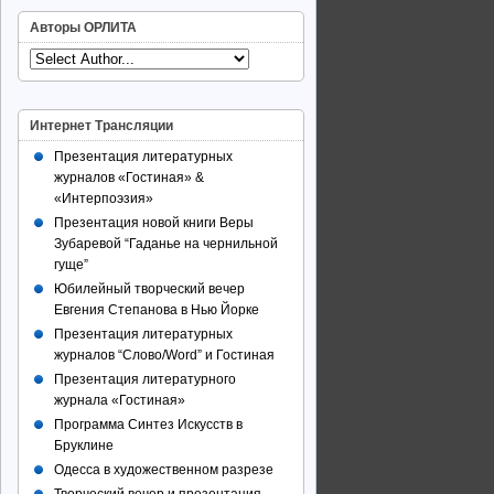
Авторы ОРЛИТА
Интернет Трансляции
Презентация литературных
журналов «Гостиная» &
«Интерпоэзия»
Презентация новой книги Веры
Зубаревой “Гаданье на чернильной
гуще”
Юбилейный творческий вечер
Евгения Степанова в Нью Йорке
Презентация литературных
журналов “Слово/Word” и Гостиная
Презентация литературного
журнала «Гостиная»
Программа Синтез Искусств в
Бруклине
Одесса в художественном разрезе