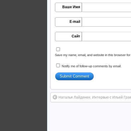
Ваше Имя
E-mail
Сайт
Save my name, email, and website in this browser for
Notify me of follow-up comments by email.
Наталья Лайдинен. Интервью с Ильей Грак