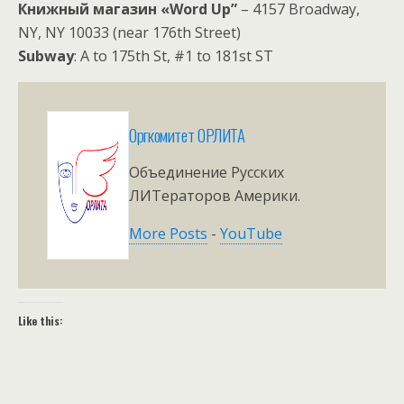
Книжный магазин «Word Up”
– 4157 Broadway,
NY, NY 10033 (near 176th Street)
Subway
: A to 175th St, #1 to 181st ST
Оргкомитет ОРЛИТА
Объединение Русских
ЛИТераторов Америки.
More Posts
-
YouTube
Like this: