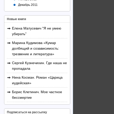
Декабрь 2011
Новые книги
Елена Матусевич "Я не умею
убирать"
Марина Кудимова «Кумар
долбящий и созависимость:
трезвение и литература»
Сергей Кузнечихин. Где наша не
пропадала
Нина Косман. Роман «Царица
иудейская»
Борис Клетинич. Мое частное
бессмертие
Подписаться на рассылку