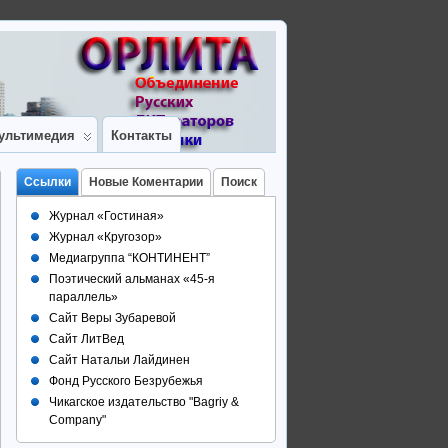
ультимедия
Контакты
Ссылки
Новые Коментарии
Поиск
Журнал «Гостиная»
Журнал «Кругозор»
Медиагруппа “КОНТИНЕНТ”
Поэтический альманах «45-я
параллель»
Сайт Веры Зубаревой
Сайт ЛитВед
Сайт Натальи Лайдинен
Фонд Русского Безрубежья
Чикагское издательство "Bagriy &
Company"