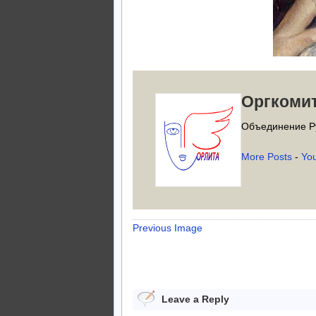
Оргкоми
Объединение Р
More Posts
-
Yo
Previous Image
Leave a Reply