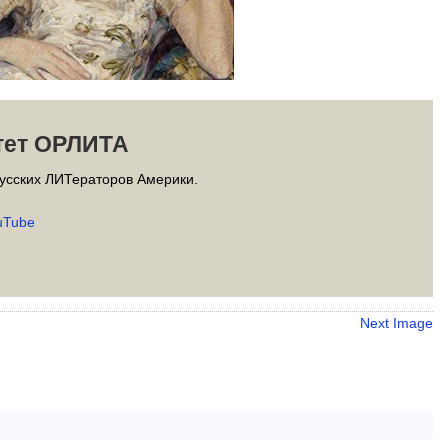
тет ОРЛИТА
усских ЛИТераторов Америки.
uTube
Next Image