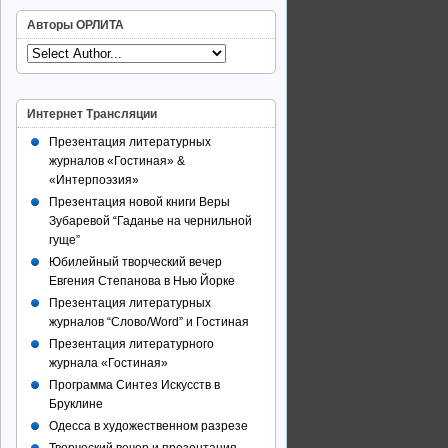
Авторы ОРЛИТА
Интернет Трансляции
Презентация литературных
журналов «Гостиная» &
«Интерпоэзия»
Презентация новой книги Веры
Зубаревой “Гаданье на чернильной
гуще”
Юбилейный творческий вечер
Евгения Степанова в Нью Йорке
Презентация литературных
журналов “Слово/Word” и Гостиная
Презентация литературного
журнала «Гостиная»
Программа Синтез Искусств в
Бруклине
Одесса в художественном разрезе