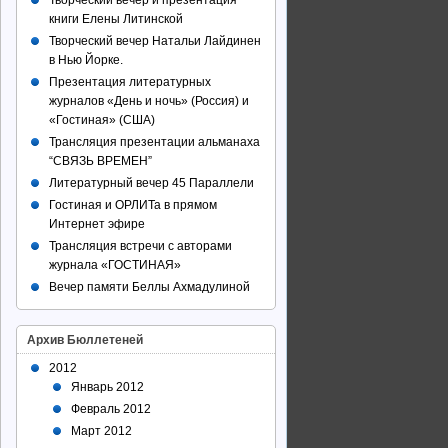
Творческий вечер и презентация
книги Елены Литинской
Творческий вечер Натальи Лайдинен
в Нью Йорке.
Презентация литературных
журналов «День и ночь» (Россия) и
«Гостиная» (США)
Трансляция презентации альманаха
“СВЯЗЬ ВРЕМЕН”
Литературный вечер 45 Параллели
Гостиная и ОРЛИТа в прямом
Интернет эфире
Трансляция встречи с авторами
журнала «ГОСТИНАЯ»
Вечер памяти Беллы Ахмадулиной
Архив Бюллетеней
2012
Январь 2012
Февраль 2012
Март 2012