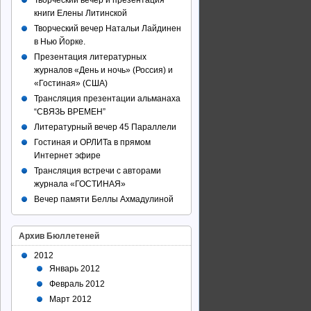
Творческий вечер и презентация
книги Елены Литинской
Творческий вечер Натальи Лайдинен
в Нью Йорке.
Презентация литературных
журналов «День и ночь» (Россия) и
«Гостиная» (США)
Трансляция презентации альманаха
“СВЯЗЬ ВРЕМЕН”
Литературный вечер 45 Параллели
Гостиная и ОРЛИТа в прямом
Интернет эфире
Трансляция встречи с авторами
журнала «ГОСТИНАЯ»
Вечер памяти Беллы Ахмадулиной
Архив Бюллетеней
2012
Январь 2012
Февраль 2012
Март 2012