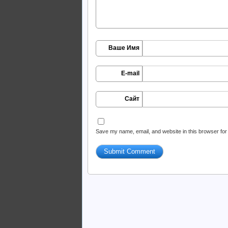
Ваше Имя
E-mail
Сайт
Save my name, email, and website in this browser for