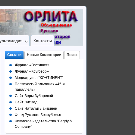
ультимедия
Контакты
Ссылки
Новые Коментарии
Поиск
Журнал «Гостиная»
Журнал «Кругозор»
Медиагруппа “КОНТИНЕНТ”
Поэтический альманах «45-я
параллель»
Сайт Веры Зубаревой
Сайт ЛитВед
Сайт Натальи Лайдинен
Фонд Русского Безрубежья
Чикагское издательство "Bagriy &
Company"