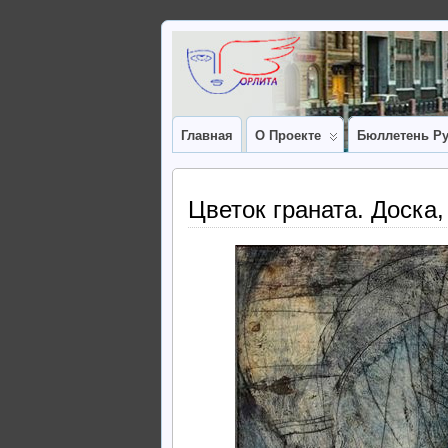
Главная
О Проекте
Бюллетень Ру
Цветок граната. Доска