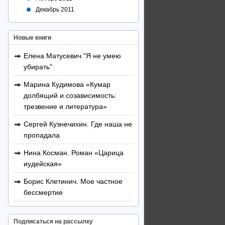
Декабрь 2011
Новые книги
Елена Матусевич "Я не умею
убирать"
Марина Кудимова «Кумар
долбящий и созависимость:
трезвение и литература»
Сергей Кузнечихин. Где наша не
пропадала
Нина Косман. Роман «Царица
иудейская»
Борис Клетинич. Мое частное
бессмертие
Подписаться на рассылку