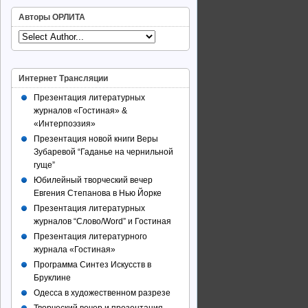
Авторы ОРЛИТА
Интернет Трансляции
Презентация литературных
журналов «Гостиная» &
«Интерпоэзия»
Презентация новой книги Веры
Зубаревой “Гаданье на чернильной
гуще”
Юбилейный творческий вечер
Евгения Степанова в Нью Йорке
Презентация литературных
журналов “Слово/Word” и Гостиная
Презентация литературного
журнала «Гостиная»
Программа Синтез Искусств в
Бруклине
Одесса в художественном разрезе