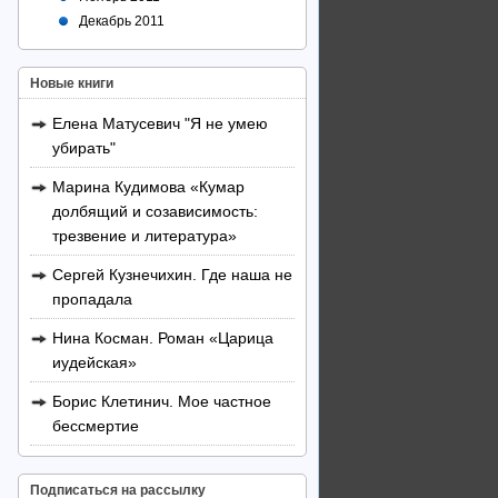
Декабрь 2011
Новые книги
Елена Матусевич "Я не умею
убирать"
Марина Кудимова «Кумар
долбящий и созависимость:
трезвение и литература»
Сергей Кузнечихин. Где наша не
пропадала
Нина Косман. Роман «Царица
иудейская»
Борис Клетинич. Мое частное
бессмертие
Подписаться на рассылку