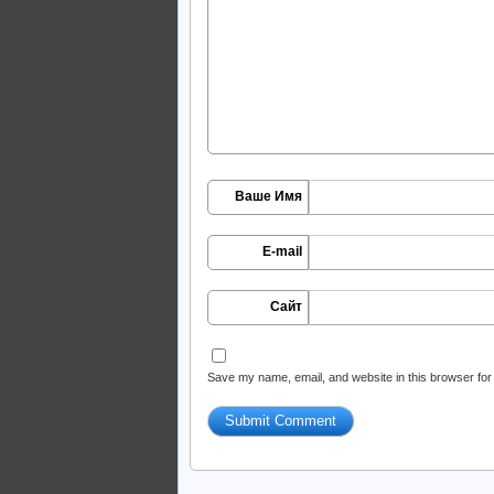
Ваше Имя
E-mail
Сайт
Save my name, email, and website in this browser for