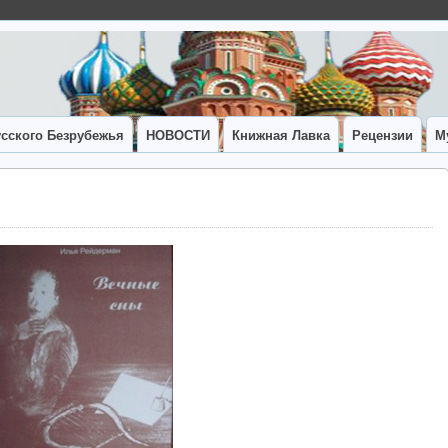
сского Безрубежья
НОВОСТИ
Книжная Лавка
Рецензии
М