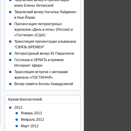
Творческий вечер и презентация
книги Елены Литинской
Творческий вечер Натальи Лайдинен
в Нью Йорке.
Презентация литературных
журналов «День и ночь» (Россия) и
«Гостиная» (США)
Трансляция презентации альманаха
“СВЯЗЬ ВРЕМЕН”
Литературный вечер 45 Параллели
Гостиная и ОРЛИТа в прямом
Интернет эфире
Трансляция встречи с авторами
журнала «ГОСТИНАЯ»
Вечер памяти Беллы Ахмадулиной
Архив Бюллетеней
2012
Январь 2012
Февраль 2012
Март 2012