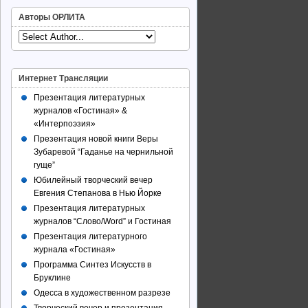
Авторы ОРЛИТА
Интернет Трансляции
Презентация литературных
журналов «Гостиная» &
«Интерпоэзия»
Презентация новой книги Веры
Зубаревой “Гаданье на чернильной
гуще”
Юбилейный творческий вечер
Евгения Степанова в Нью Йорке
Презентация литературных
журналов “Слово/Word” и Гостиная
Презентация литературного
журнала «Гостиная»
Программа Синтез Искусств в
Бруклине
Одесса в художественном разрезе