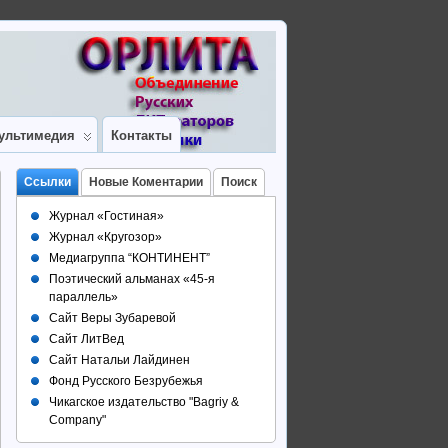
ультимедия
Контакты
Ссылки
Новые Коментарии
Поиск
Журнал «Гостиная»
Журнал «Кругозор»
Медиагруппа “КОНТИНЕНТ”
Поэтический альманах «45-я
параллель»
Сайт Веры Зубаревой
Сайт ЛитВед
Сайт Натальи Лайдинен
Фонд Русского Безрубежья
Чикагское издательство "Bagriy &
Company"