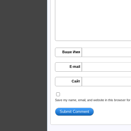
Ваше Имя
E-mail
Сайт
Save my name, email, and website in this browser for