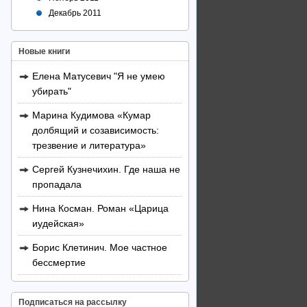
Декабрь 2011
Новые книги
Елена Матусевич "Я не умею
убирать"
Марина Кудимова «Кумар
долбящий и созависимость:
трезвение и литература»
Сергей Кузнечихин. Где наша не
пропадала
Нина Косман. Роман «Царица
иудейская»
Борис Клетинич. Мое частное
бессмертие
Подписаться на рассылку