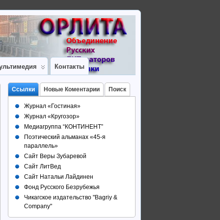
ультимедия
Контакты
Ссылки
Новые Коментарии
Поиск
Журнал «Гостиная»
Журнал «Кругозор»
Медиагруппа “КОНТИНЕНТ”
Поэтический альманах «45-я
параллель»
Сайт Веры Зубаревой
Сайт ЛитВед
Сайт Натальи Лайдинен
Фонд Русского Безрубежья
Чикагское издательство "Bagriy &
Company"