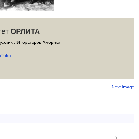
тет ОРЛИТА
усских ЛИТераторов Америки.
uTube
Next Image