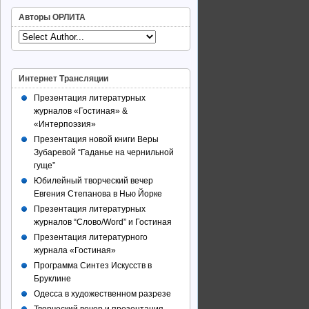
Авторы ОРЛИТА
Интернет Трансляции
Презентация литературных
журналов «Гостиная» &
«Интерпоэзия»
Презентация новой книги Веры
Зубаревой “Гаданье на чернильной
гуще”
Юбилейный творческий вечер
Евгения Степанова в Нью Йорке
Презентация литературных
журналов “Слово/Word” и Гостиная
Презентация литературного
журнала «Гостиная»
Программа Синтез Искусств в
Бруклине
Одесса в художественном разрезе