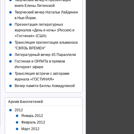
Творческий вечер и презентация
книги Елены Литинской
Творческий вечер Натальи Лайдинен
в Нью Йорке.
Презентация литературных
журналов «День и ночь» (Россия) и
«Гостиная» (США)
Трансляция презентации альманаха
“СВЯЗЬ ВРЕМЕН”
Литературный вечер 45 Параллели
Гостиная и ОРЛИТа в прямом
Интернет эфире
Трансляция встречи с авторами
журнала «ГОСТИНАЯ»
Вечер памяти Беллы Ахмадулиной
Архив Бюллетеней
2012
Январь 2012
Февраль 2012
Март 2012