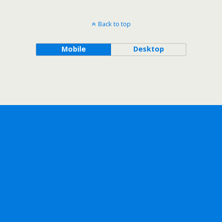
Back to top
Mobile
Desktop