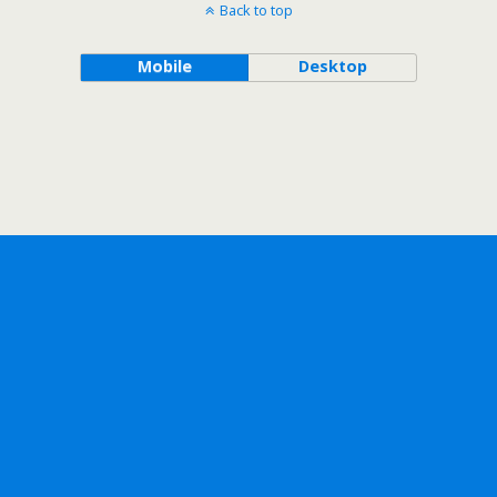
Back to top
Mobile
Desktop