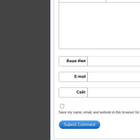
Ваше Имя
E-mail
Сайт
Save my name, email, and website in this browser for