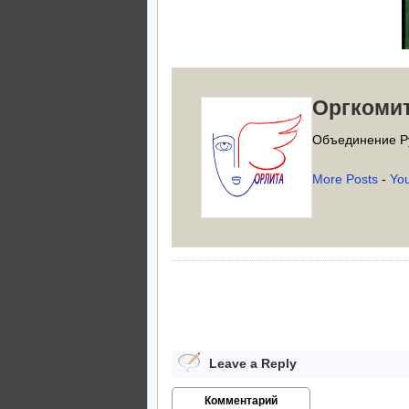
Оргкоми
Объединение Р
More Posts
-
Yo
Leave a Reply
Комментарий