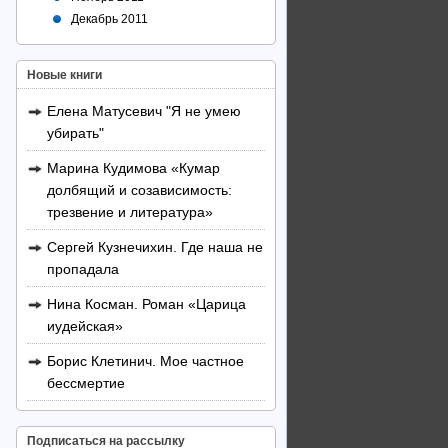
Декабрь 2011
Новые книги
Елена Матусевич "Я не умею
убирать"
Марина Кудимова «Кумар
долбящий и созависимость:
трезвение и литература»
Сергей Кузнечихин. Где наша не
пропадала
Нина Косман. Роман «Царица
иудейская»
Борис Клетинич. Мое частное
бессмертие
Подписаться на рассылку