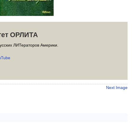
тет ОРЛИТА
усских ЛИТераторов Америки.
uTube
Next Image