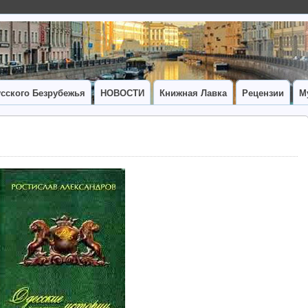
сского Безрубежья
НОВОСТИ
Книжная Лавка
Рецензии
М