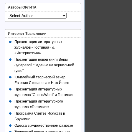
Авторы ОРЛИТА
Интернет Трансляции
Презентация литературных
журналов «Гостиная» &
«Интерпоэзия»
Презентация новой книги Веры
Зубаревой “Гаданье на чернильной
гуще”
Юбилейный творческий вечер
Евгения Степанова в Нью Йорке
Презентация литературных
журналов “Слово/Word” и Гостиная
Презентация литературного
журнала «Гостиная»
Программа Синтез Искусств в
Бруклине
Одесса в художественном разрезе