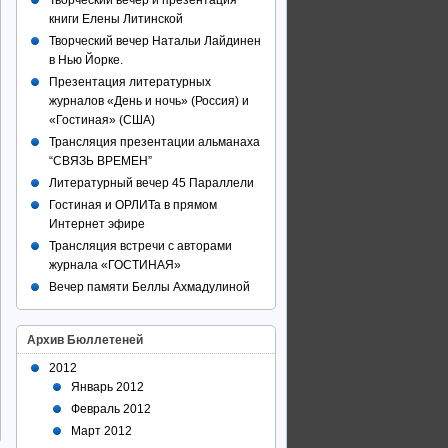
Творческий вечер и презентация
книги Елены Литинской
Творческий вечер Натальи Лайдинен
в Нью Йорке.
Презентация литературных
журналов «День и ночь» (Россия) и
«Гостиная» (США)
Трансляция презентации альманаха
“СВЯЗЬ ВРЕМЕН”
Литературный вечер 45 Параллели
Гостиная и ОРЛИТа в прямом
Интернет эфире
Трансляция встречи с авторами
журнала «ГОСТИНАЯ»
Вечер памяти Беллы Ахмадулиной
Архив Бюллетеней
2012
Январь 2012
Февраль 2012
Март 2012