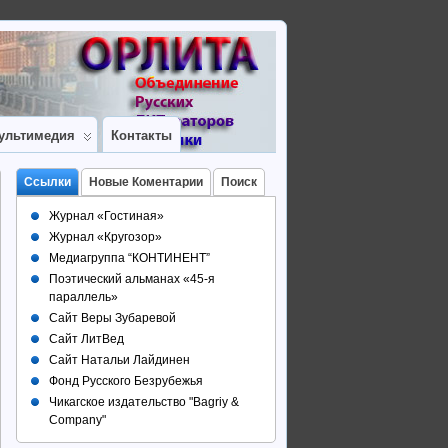
ультимедия
Контакты
Ссылки
Новые Коментарии
Поиск
Журнал «Гостиная»
Журнал «Кругозор»
Медиагруппа “КОНТИНЕНТ”
Поэтический альманах «45-я
параллель»
Сайт Веры Зубаревой
Сайт ЛитВед
Сайт Натальи Лайдинен
Фонд Русского Безрубежья
Чикагское издательство "Bagriy &
Company"