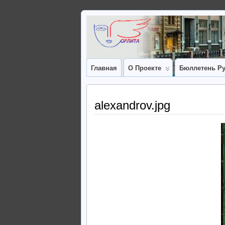
Главная
О Проекте
Бюллетень Ру
alexandrov.jpg